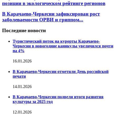
позиции в экологическом рейтинге регионов
В Карачаево-Черкесии зафиксирован рост
заболеваемости ОРВИ и гриппом...
Последние новости
Туристический поток на курорты Карачаево-
Черкесии в новогодние каникулы увеличился почти
на 4%
16.01.2026
В Карачаево-Черкесии отметили День российской
печати
14.01.2026
В Карачаево-Черкесии подвели итоги развития
культуры за 2025 год
12.01.2026