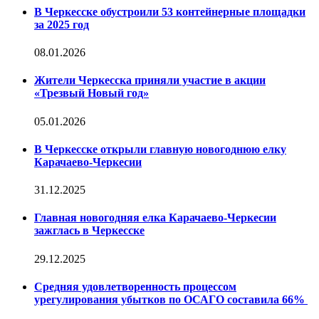
В Черкесске обустроили 53 контейнерные площадки
за 2025 год
08.01.2026
Жители Черкесска приняли участие в акции
«Трезвый Новый год»
05.01.2026
В Черкесске открыли главную новогоднюю елку
Карачаево-Черкесии
31.12.2025
Главная новогодняя елка Карачаево-Черкесии
зажглась в Черкесске
29.12.2025
Средняя удовлетворенность процессом
урегулирования убытков по ОСАГО составила 66%