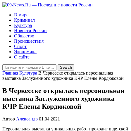
В мире
Криминал
Культура
Новости России
Общество
Происшествия
Спорт
Экономика
О сайте
Главная
Культура
В Черкесске открылась персональная
выставка Заслуженного художника КЧР Елены Кордюковой
В Черкесске открылась персональная
выставка Заслуженного художника
КЧР Елены Кордюковой
Автор
Александр
01.04.2021
Персональная выставка уникальных работ проходит в детской