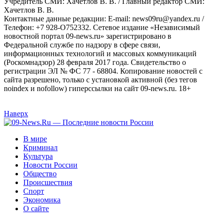
Учредитель СМИ: Хaчeтлoв B. B. / Главный редактор СМИ:
Хaчeтлoв B. B.
Контактные данные редакции: E-mail: news09ru@yandex.ru /
Телефон: +7 928-O752332. Сетевое издание «Независимый
новостной портал 09-news.ru» зарегистрировано в
Федеральной службе по надзору в сфере связи,
информационных технологий и массовых коммуникаций
(Роскомнадзор) 28 февраля 2017 года. Свидетельство о
регистрации ЭЛ № ФС 77 - 68804. Копирование новостей с
сайта разрешено, только с установкой активной (без тегов
noindex и nofollow) гиперссылки на сайт 09-news.ru. 18+
Наверх
В мире
Криминал
Культура
Новости России
Общество
Происшествия
Спорт
Экономика
О сайте