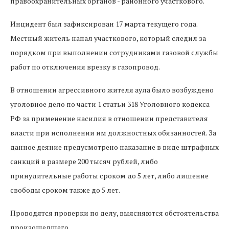
правоохранительных органов - районного участкового.
Инцидент был зафиксирован 17 марта текущего года.
Местный житель напал участкового, который следил за
порядком при выполнении сотрудниками газовой службы
работ по отключения врезку в газопровод.
В отношении агрессивного жителя аула было возбуждено
уголовное дело по части 1 статьи 318 Уголовного кодекса
РФ за применение насилия в отношении представителя
власти при исполнении им должностных обязанностей. За
данное деяние предусмотрено наказание в виде штрафных
санкций в размере 200 тысяч рублей, либо
принудительные работы сроком до 5 лет, либо лишение
свободы сроком также до 5 лет.
Проводятся проверки по делу, выясняются обстоятельства
произошедшего.