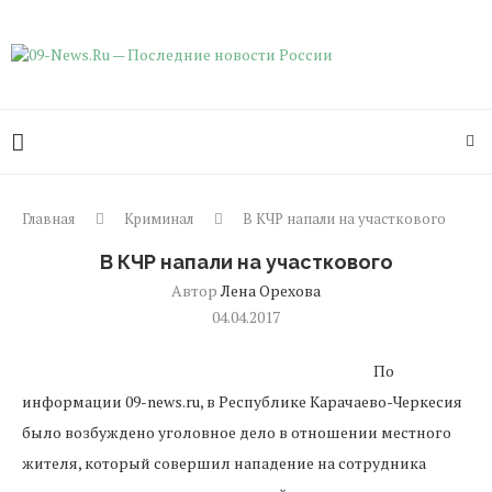
Главная
Криминал
В КЧР напали на участкового
В КЧР напали на участкового
Автор
Лена Орехова
04.04.2017
По
информации 09-news.ru, в Республике Карачаево-Черкесия
было возбуждено уголовное дело в отношении местного
жителя, который совершил нападение на сотрудника