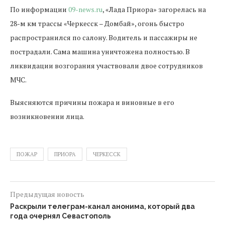
По информации
09-news.ru
, «Лада Приора» загорелась на
28-м км трассы «Черкесск – Домбай», огонь быстро
распространился по салону. Водитель и пассажиры не
пострадали. Сама машина уничтожена полностью. В
ликвидации возгорания участвовали двое сотрудников
МЧС.
Выясняются причины пожара и виновные в его
возникновении лица.
ПОЖАР
ПРИОРА
ЧЕРКЕССК
Предыдущая новость
Раскрыли телеграм-канал анонима, который два
года очернял Севастополь