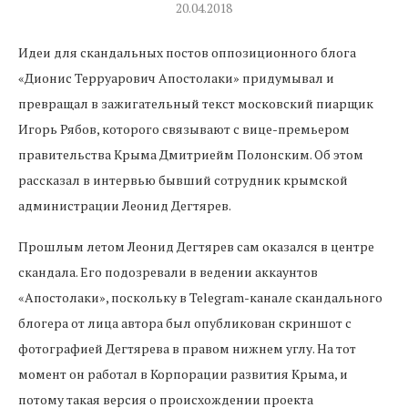
20.04.2018
Идеи для скандальных постов оппозиционного блога
«Дионис Терруарович Апостолаки» придумывал и
превращал в зажигательный текст московский пиарщик
Игорь Рябов, которого связывают с вице-премьером
правительства Крыма Дмитриейм Полонским. Об этом
рассказал в интервью бывший сотрудник крымской
администрации Леонид Дегтярев.
Прошлым летом Леонид Дегтярев сам оказался в центре
скандала. Его подозревали в ведении аккаунтов
«Апостолаки», поскольку в Telegram-канале скандального
блогера от лица автора был опубликован скриншот с
фотографией Дегтярева в правом нижнем углу. На тот
момент он работал в Корпорации развития Крыма, и
потому такая версия о происхождении проекта