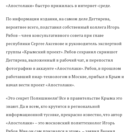
«Апостолаки» быстро прижилась в интернет-среде.
По информации издания, на самом деле Дегтярева,
вероятнее всего, подставил собственный коллега Игорь
Рябов – член консультативного совета при главе
республики Сергее Аксенове и руководитель экспертной
группы «Крымский проект». Рябов сохранил скриншот
Дегтярева, выложенный в рабочий чат, и перепостил
фотографию в аккаунте «Апостолаки». Рябов, в прошлом
работавший пиар-технологом в Москве, прибыл в Крым и
начал вести проект «Апостолаки».
«Это секрет Полишинеля! Все в правительстве Крыма это
знают. Да и всем, кто крутится в региональной
информационной тусовке, прекрасно известно, что автор
«Апостолаки» – это московский политтехнолог Игорь
Рябов. Мне он сам признался в этом», – заявил Леонид