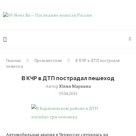
Главная
Происшествия
В КЧР в ДТП пострадал
пешеход
В КЧР в ДТП пострадал пешеход
Автор
Юлия Маркина
19.04.2015
Автомобильная авария в Черкесске случилась на