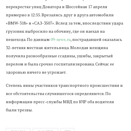
перекрестке улиц Доватора и Шоссейная 17 апреля
примерно в 12:55. Врезались друг в друга автомобили
«BMW-318» и «САЗ-3507». Вслед за тем, впоследствии удара
грузовик выбросило на обочину, где он наехал на
пешехода. По данным
09-news.ru
, пострадавшей оказалась
32-летняя местная жительница. Молодая женщина
получила разнообразные ссадины, ушибы, закрытый
перелом и была срочно госпитализирована. Сейчас ее
здоровью ничего не угрожает.
Степень вины участников транспортного происшествия и
все обстоятельства случившегося определяются. По
информации пресс-службы МВД по КЧР оба водителя
были трезвы.