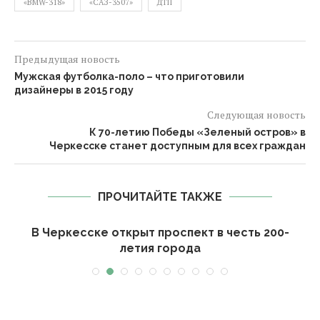
«BMW-318»
«САЗ-3507»
ДТП
Предыдущая новость
Мужская футболка-поло – что приготовили
дизайнеры в 2015 году
Следующая новость
К 70-летию Победы «Зеленый остров» в
Черкесске станет доступным для всех граждан
ПРОЧИТАЙТЕ ТАКЖЕ
В Черкесске открыт проспект в честь 200-
летия города