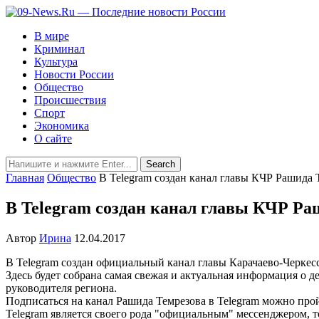
В мире
Криминал
Культура
Новости России
Общество
Происшествия
Спорт
Экономика
О сайте
Главная
Общество
В Telegram создан канал главы КЧР Рашида 
В Telegram создан канал главы КЧР Ра
Автор
Ирина
12.04.2017
В Telegram создан официальный канал главы Карачаево-Черкес
Здесь будет собрана самая свежая и актуальная информация о
руководителя региона.
Подписаться на канал Рашида Темрезова в Telegram можно пройдя 
Telegram является своего рода "официальным" мессенджером, 