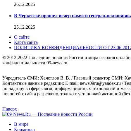
26.12.2025
В Черкесске прошел вечер памяти генерал-полковник
25.12.2025
О сайте
Карта сайта
ПОЛИТИКА КОНФИДЕНЦИАЛЬНОСТИ ОТ 23.06.201
© 2012-2022 Последние новости России и мира сегодня онлайн
конфиденциальности 09-news.ru.
Учредитель СМИ: Хaчeтлoв B. B. / Главный редактор СМИ: Хaч
Контактные данные редакции: E-mail: news09ru@yandex.ru / Те
по надзору в сфере связи, информационных технологий и масс
новостей с сайта разрешено, только с установкой активной (без 
Наверх
В мире
Криминал