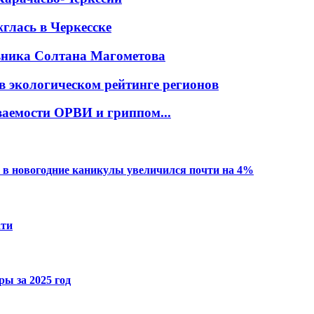
глась в Черкесске
овника Солтана Магометова
в экологическом рейтинге регионов
ваемости ОРВИ и гриппом...
 в новогодние каникулы увеличился почти на 4%
ати
ы за 2025 год