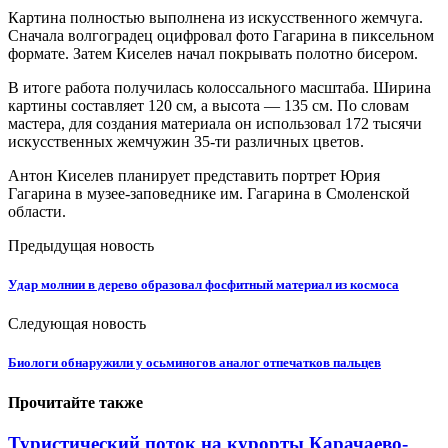
Картина полностью выполнена из искусственного жемчуга.
Сначала волгоградец оцифровал фото Гагарина в пиксельном
формате. Затем Киселев начал покрывать полотно бисером.
В итоге работа получилась колоссального масштаба. Ширина
картины составляет 120 см, а высота — 135 см. По словам
мастера, для создания материала он использовал 172 тысячи
искусственных жемчужин 35-ти различных цветов.
Антон Киселев планирует представить портрет Юрия
Гагарина в музее-заповеднике им. Гагарина в Смоленской
области.
Предыдущая новость
Удар молнии в дерево образовал фосфитный материал из космоса
Следующая новость
Биологи обнаружили у осьминогов аналог отпечатков пальцев
Прочитайте также
Туристический поток на курорты Карачаево-