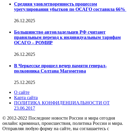
Средняя удовлетворенность процессом
урегулирования убытков по ОСАГО составила 66%
26.12.2025
Большинство автовладельцев РФ считают
правильным переход к индивидуальным тарифам
ОСАГО – РОМИР
26.12.2025
В Черкесске прошел вечер памяти генерал-
полковника Солтана Магометова
25.12.2025
О сайте
Карта сайта
ПОЛИТИКА КОНФИДЕНЦИАЛЬНОСТИ ОТ
23.06.2017
© 2012-2022 Последние новости России и мира сегодня
онлайн: криминал, происшествия, политика России и мира.
Отправляя любую форму на сайте, вы соглашаетесь с