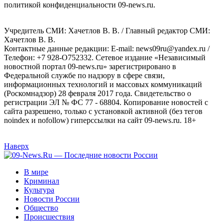
политикой конфиденциальности 09-news.ru.
Учредитель СМИ: Хaчeтлoв B. B. / Главный редактор СМИ:
Хaчeтлoв B. B.
Контактные данные редакции: E-mail: news09ru@yandex.ru /
Телефон: +7 928-O752332. Сетевое издание «Независимый
новостной портал 09-news.ru» зарегистрировано в
Федеральной службе по надзору в сфере связи,
информационных технологий и массовых коммуникаций
(Роскомнадзор) 28 февраля 2017 года. Свидетельство о
регистрации ЭЛ № ФС 77 - 68804. Копирование новостей с
сайта разрешено, только с установкой активной (без тегов
noindex и nofollow) гиперссылки на сайт 09-news.ru. 18+
Наверх
В мире
Криминал
Культура
Новости России
Общество
Происшествия