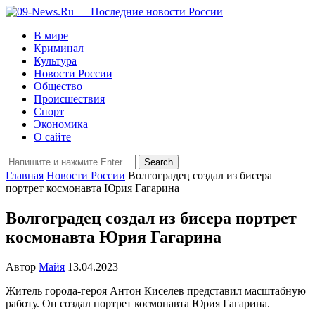
В мире
Криминал
Культура
Новости России
Общество
Происшествия
Спорт
Экономика
О сайте
Главная
Новости России
Волгоградец создал из бисера
портрет космонавта Юрия Гагарина
Волгоградец создал из бисера портрет
космонавта Юрия Гагарина
Автор
Майя
13.04.2023
Житель города-героя Антон Киселев представил масштабную
работу. Он создал портрет космонавта Юрия Гагарина.