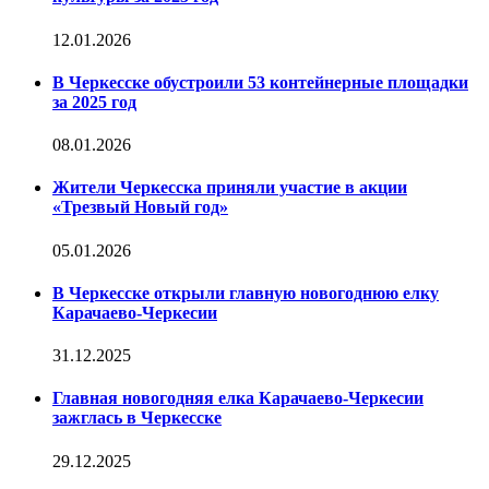
12.01.2026
В Черкесске обустроили 53 контейнерные площадки
за 2025 год
08.01.2026
Жители Черкесска приняли участие в акции
«Трезвый Новый год»
05.01.2026
В Черкесске открыли главную новогоднюю елку
Карачаево-Черкесии
31.12.2025
Главная новогодняя елка Карачаево-Черкесии
зажглась в Черкесске
29.12.2025