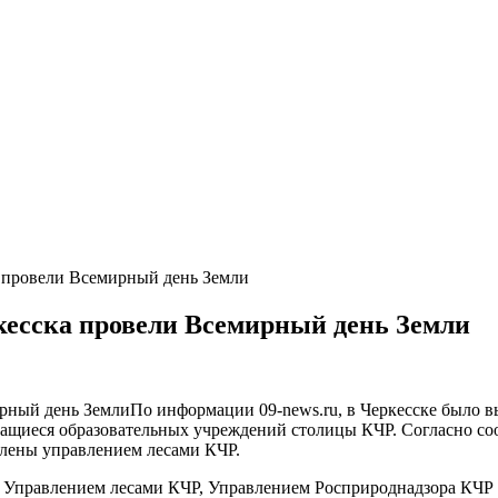
 провели Всемирный день Земли
кесска провели Всемирный день Земли
По информации 09-news.ru, в Черкесске было в
чащиеся образовательных учреждений столицы КЧР. Согласно со
влены управлением лесами КЧР.
 Управлением лесами КЧР, Управлением Росприроднадзора КЧР 