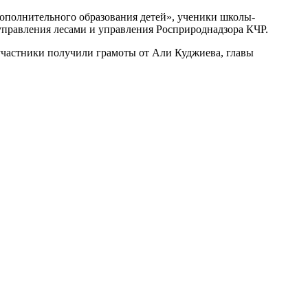
ополнительного образования детей», ученики школы-
управления лесами и управления Росприроднадзора КЧР.
участники получили грамоты от Али Куджиева, главы