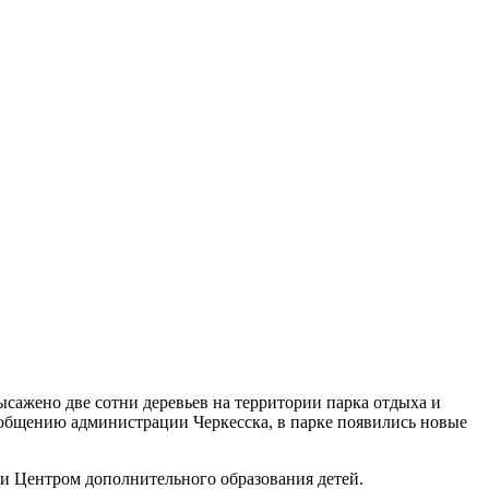
ысажено две сотни деревьев на территории парка отдыха и
общению администрации Черкесска, в парке появились новые
и Центром дополнительного образования детей.