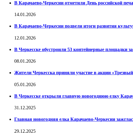
В Карачаево-Черкесии отметили День российской печ
14.01.2026
В Карачаево-Черкесии подвели итоги развития культур
12.01.2026
В Черкесске обустроили 53 контейнерные площадки за 
08.01.2026
Жители Черкесска приняли участие в акции «Трезвы
05.01.2026
В Черкесске открыли главную новогоднюю елку Кара
31.12.2025
Главная новогодняя елка Карачаево-Черкесии зажглас
29.12.2025