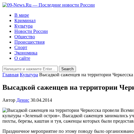
В мире
Криминал
Культура
Новости России
Общество
Происшествия
Спорт
Экономика
О сайте
Главная
Культура
Высадкой саженцев на территории Черкесска
Высадкой саженцев на территории Чер
Автор
Денис
30.04.2014
культуры «Зеленый остров». Высадкой саженцев занимались у
пихты, березы, каштан и туя, саженцы которых были предоста
Праздничное мероприятие по этому поводу было организовано