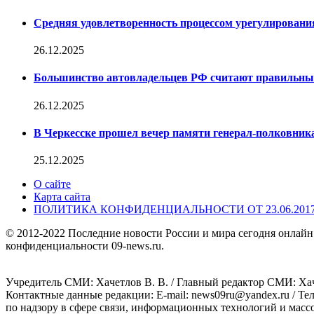
Средняя удовлетворенность процессом урегулирован
26.12.2025
Большинство автовладельцев РФ считают правильн
26.12.2025
В Черкесске прошел вечер памяти генерал-полковник
25.12.2025
О сайте
Карта сайта
ПОЛИТИКА КОНФИДЕНЦИАЛЬНОСТИ ОТ 23.06.201
© 2012-2022 Последние новости России и мира сегодня онлайн
конфиденциальности 09-news.ru.
Учредитель СМИ: Хaчeтлoв B. B. / Главный редактор СМИ: Хaч
Контактные данные редакции: E-mail: news09ru@yandex.ru / Те
по надзору в сфере связи, информационных технологий и масс