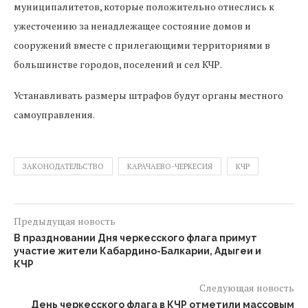
муниципалитетов, которые положительно отнеслись к
ужесточению за ненадлежащее состояние домов и
сооружений вместе с прилегающими территориями в
большинстве городов, поселений и сел КЧР.
Устанавливать размеры штрафов будут органы местного
самоуправления.
ЗАКОНОДАТЕЛЬСТВО
КАРАЧАЕВО-ЧЕРКЕСИЯ
КЧР
Предыдущая новость
В праздновании Дня черкесского флага примут
участие жители Кабардино-Балкарии, Адыгеи и
КЧР
Следующая новость
День черкесского флага в КЧР отметили массовым