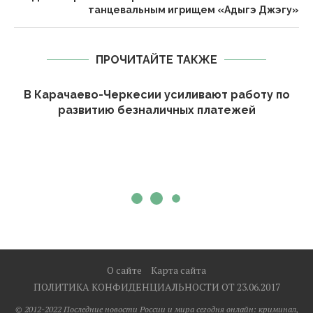
танцевальным игрищем «Адыгэ Джэгу»
ПРОЧИТАЙТЕ ТАКЖЕ
В Карачаево-Черкесии усиливают работу по
развитию безналичных платежей
О сайте
Карта сайта
ПОЛИТИКА КОНФИДЕНЦИАЛЬНОСТИ ОТ 23.06.2017
© 2012-2022 Последние новости России и мира сегодня онлайн: криминал,