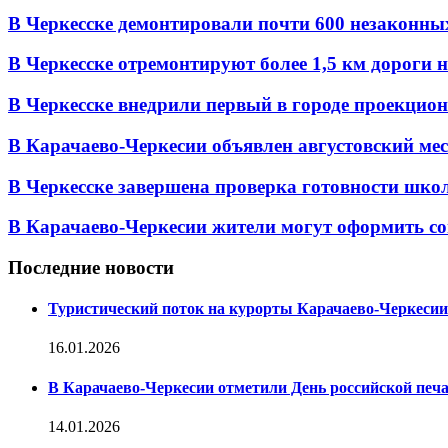
В Черкесске демонтировали почти 600 незаконных 
В Черкесске отремонтируют более 1,5 км дороги на
В Черкесске внедрили первый в городе проекцио
В Карачаево-Черкесии объявлен августовский мес
В Черкесске завершена проверка готовности школ 
В Карачаево-Черкесии жители могут оформить со
Последние новости
Туристический поток на курорты Карачаево-Черкесии
16.01.2026
В Карачаево-Черкесии отметили День российской печ
14.01.2026