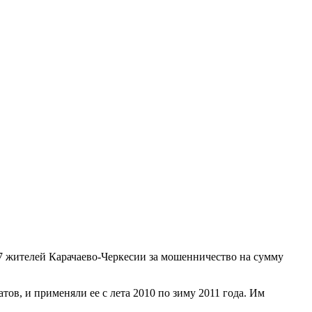
7 жителей Карачаево-Черкесии за мошенничество на сумму
в, и применяли ее с лета 2010 по зиму 2011 года. Им