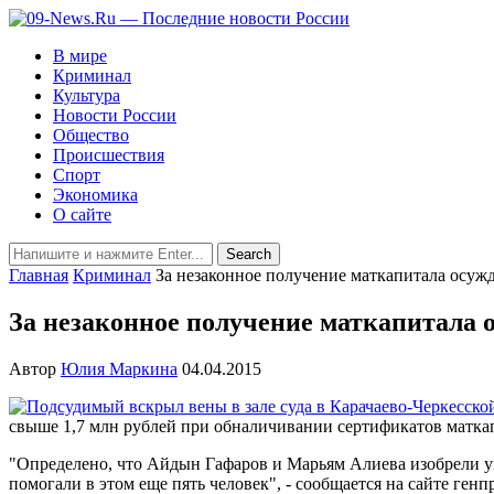
В мире
Криминал
Культура
Новости России
Общество
Происшествия
Спорт
Экономика
О сайте
Главная
Криминал
За незаконное получение маткапитала осуж
За незаконное получение маткапитала
Автор
Юлия Маркина
04.04.2015
свыше 1,7 млн рублей при обналичивании сертификатов матка
"Определено, что Айдын Гафаров и Марьям Алиева изобрели уг
помогали в этом еще пять человек", - сообщается на сайте ген