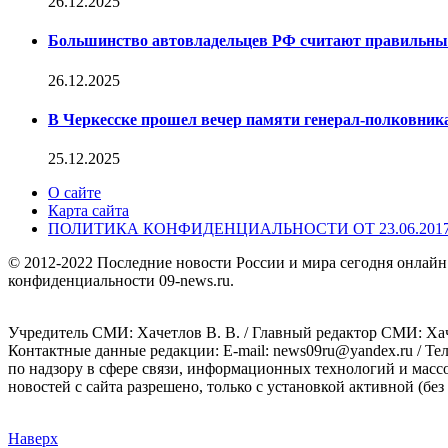
26.12.2025
Большинство автовладельцев РФ считают правильн
26.12.2025
В Черкесске прошел вечер памяти генерал-полковник
25.12.2025
О сайте
Карта сайта
ПОЛИТИКА КОНФИДЕНЦИАЛЬНОСТИ ОТ 23.06.201
© 2012-2022 Последние новости России и мира сегодня онлайн
конфиденциальности 09-news.ru.
Учредитель СМИ: Хaчeтлoв B. B. / Главный редактор СМИ: Хaч
Контактные данные редакции: E-mail: news09ru@yandex.ru / Те
по надзору в сфере связи, информационных технологий и масс
новостей с сайта разрешено, только с установкой активной (без 
Наверх