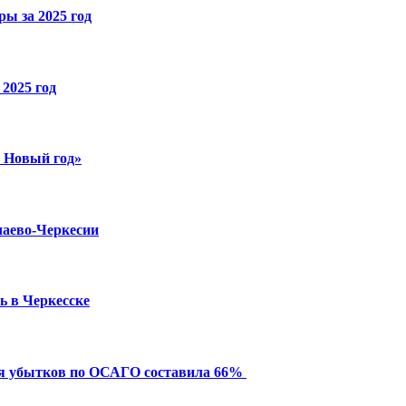
ы за 2025 год
2025 год
й Новый год»
чаево-Черкесии
ь в Черкесске
ия убытков по ОСАГО составила 66%