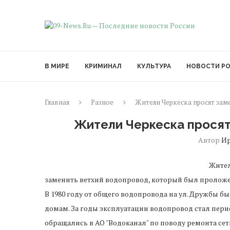
В МИРЕ
КРИМИНАЛ
КУЛЬТУРА
НОВОСТИ Р
Главная
Разное
Жители Черкеска просят за
Жители Черкеска просят
Автор
И
Жител
заменить ветхий водопровод, который был проложен
В 1980 году от общего водопровода на ул. Дружбы 
домам. За годы эксплуатации водопровод стал пери
обращались в АО "Водоканал" по поводу ремонта се