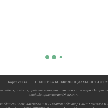
Карта сайта
ПОЛИТИКА КОНФИДЕНЦИАЛЬНОСТИ ОТ 23.0
я онлайн: криминал, происшествия, политика России и мира. Отправля
конфиденциальности 09-news.ru.
чредитель СМИ: Хaчeтлoв B. B. / Главный редактор СМИ: Хaчeтлoв B. 