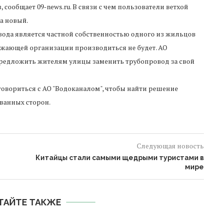
 сообщает 09-news.ru. В связи с чем пользователи ветхой
а новый.
овода является частной собственностью одного из жильцов
абжающей организации производиться не будет. АО
предложить жителям улицы заменить трубопровод за свой
овориться с АО "Водоканалом", чтобы найти решение
ванных сторон.
Следующая новость
Китайцы стали самыми щедрыми туристами в
мире
ТАЙТЕ ТАКЖЕ