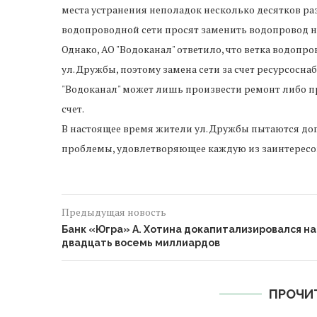
места устранения неполадок несколько десятков раз,
водопроводной сети просят заменить водопровод н
Однако, АО "Водоканал" ответило, что ветка водопр
ул. Дружбы, поэтому замена сети за счет ресурсосн
"Водоканал" может лишь произвести ремонт либо 
счет.
В настоящее время жители ул. Дружбы пытаются дог
проблемы, удовлетворяющее каждую из заинтересо
Предыдущая новость
Банк «Югра» А. Хотина докапитализировался на
двадцать восемь миллиардов
ПРОЧИ