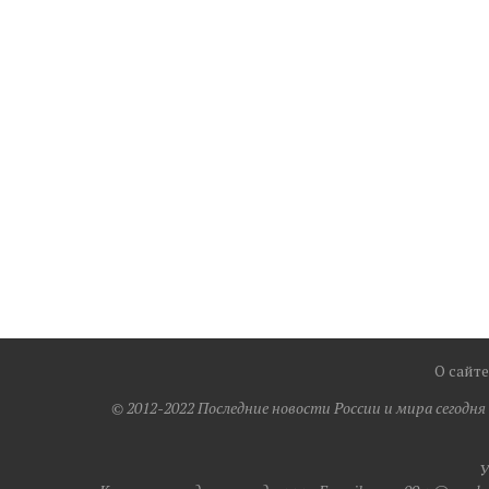
О сайте
© 2012-2022 Последние новости России и мира сегодн
У