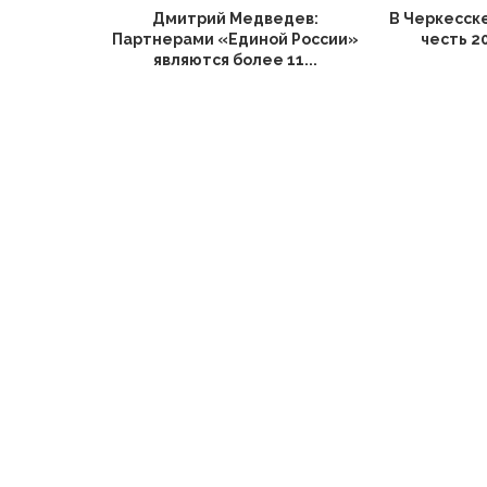
Дмитрий Медведев:
В Черкесск
Партнерами «Единой России»
честь 2
являются более 11...