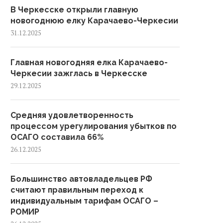
В Черкесске открыли главную
новогоднюю елку Карачаево-Черкесии
31.12.2025
Главная новогодняя елка Карачаево-
Черкесии зажглась в Черкесске
29.12.2025
Средняя удовлетворенность
процессом урегулирования убытков по
ОСАГО составила 66%
26.12.2025
Большинство автовладельцев РФ
считают правильным переход к
индивидуальным тарифам ОСАГО –
РОМИР