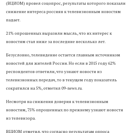
(
ВЦИОМ
)
провел
соцопрос
,
результаты
которого
показали
снижение
интереса
россиян
к
телевизионным
новостям
падает
.
21% опрошенных выразили мысль, что их интерес к
новостям стал ниже за последние несколько лет.
Безусловно, телевидение остается главным источником
новостей для жителей России. Но если в 2015 году 62%
респондентов ответили, что узнают новости из
телевизионных передач, то в текущем году показатель
сократился на 5%, отметил 09-news.ru.
Несмотря на снижения доверия к телевизионным
новостям, 75% опрошенных по прежнему узнают новости
из телевизора.
ВЦИОМ отметил, что согласно результатам опроса