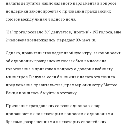
палаты депутатов национального парламента в вопросе
поддержки законопроекта о признании гражданских
союзов между лицами одного пола.
"За" проголосовало 369 депутатов, "против" - 193 голоса, еще
2 человека воздержались, передает 09-news.ru.
Однако, правительство ведет двойную игру: законопроект
об однополых гражданских союзах был вынесен на
голосование в привязке к вопросу о доверии кабинету
министров. В случае, если бы нижняя палата отклонила
предложение правительства, премьер-министру Маттео
Ренци пришлось бы уйти в отставку.
Признание гражданских союзов однополых пар
приравняет их по некоторым вопросам с однополыми
браками, разрешенными в некоторых европейских