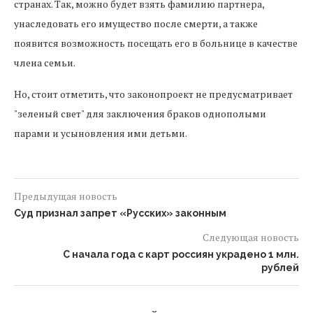
странах. Так, можно будет взять фамилию партнера,
унаследовать его имущество после смерти, а также
появится возможность посещать его в больнице в качестве
члена семьи.
Но, стоит отметить, что законопроект не предусматривает
"зеленый свет" для заключения браков однополыми
парами и усыновления ими детьми.
Предыдущая новость
Суд признал запрет «Русских» законным
Следующая новость
С начала года с карт россиян украдено 1 млн.
рублей