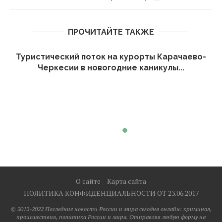
ПРОЧИТАЙТЕ ТАКЖЕ
Туристический поток на курорты Карачаево-
Черкесии в новогодние каникулы...
О сайте
Карта сайта
ПОЛИТИКА КОНФИДЕНЦИАЛЬНОСТИ ОТ 23.06.2017
© 2012-2022 Последние новости России и мира сегодня онлайн: криминал,
происшествия, политика России и мира. Отправляя любую форму на