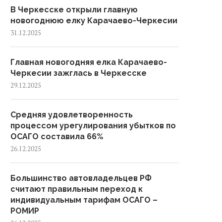
В Черкесске открыли главную
новогоднюю елку Карачаево-Черкесии
31.12.2025
Главная новогодняя елка Карачаево-
Черкесии зажглась в Черкесске
29.12.2025
Средняя удовлетворенность
процессом урегулирования убытков по
ОСАГО составила 66%
26.12.2025
Большинство автовладельцев РФ
считают правильным переход к
индивидуальным тарифам ОСАГО –
РОМИР