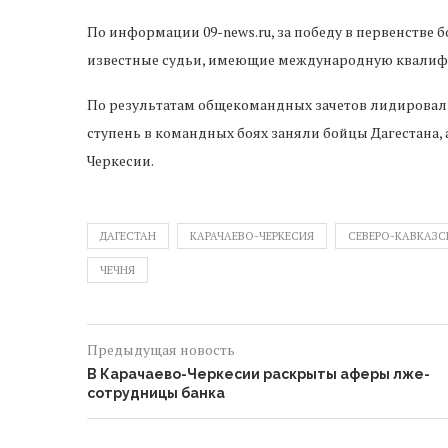
По информации 09-news.ru, за победу в первенстве 
известные судьи, имеющие международную квали
По результатам общекомандных зачетов лидировал
ступень в командных боях заняли бойцы Дагестана, 
Черкесии.
ДАГЕСТАН
КАРАЧАЕВО-ЧЕРКЕСИЯ
СЕВЕРО-КАВКАЗС
ЧЕЧНЯ
Предыдущая новость
В Карачаево-Черкесии раскрыты аферы лже-
сотрудницы банка