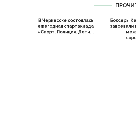
ПРОЧИ
В Черкесске состоялась
Боксеры К
ежегодная спартакиада
завоевали 
«Спорт. Полиция. Дети...
меж
соре