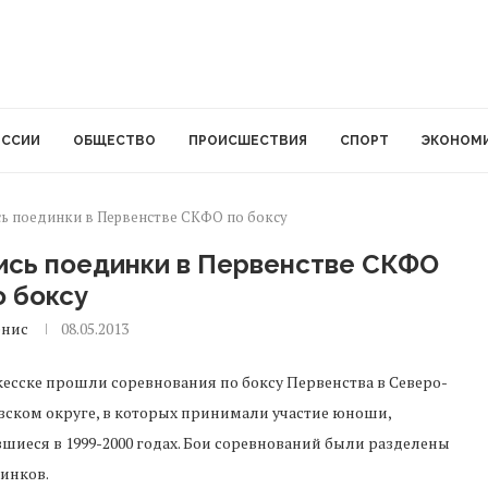
ОССИИ
ОБЩЕСТВО
ПРОИСШЕСТВИЯ
СПОРТ
ЭКОНОМ
сь поединки в Первенстве СКФО по боксу
ись поединки в Первенстве СКФО
о боксу
енис
08.05.2013
кесске прошли соревнования по боксу Первенства в Северо-
зском округе, в которых принимали участие юноши,
шиеся в 1999-2000 годах. Бои соревнований были разделены
динков.