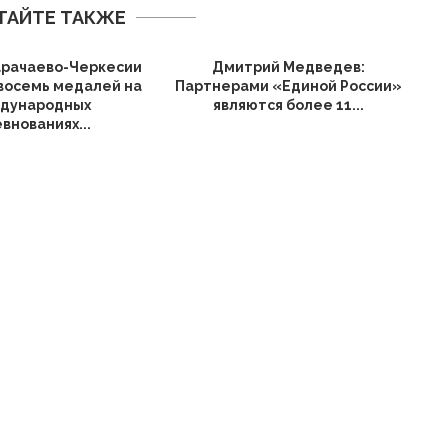
ТАЙТЕ ТАКЖЕ
арачаево-Черкесии
Дмитрий Медведев:
восемь медалей на
Партнерами «Единой России»
дународных
являются более 11...
внованиях...