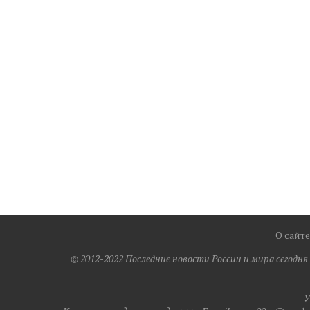
О сайте
© 2012-2022 Последние новости России и мира сегодн
У