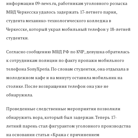
информации 09-news.ru, работникам уголовного розыска
МВД Черкесска удалось задержать 17-летнего парня,
студента механико-технологического колледжа в
Черкесске, который украл мобильный телефон у 18-летней
студентки.
Согласно сообщению МВД РФ по КЧР, девушка обратилась
к сотрудникам полиции по факту пропажи мобильного
телефона SonyXperia. По словам студентки, она отдыхала в
молодежном кафе и на минуту оставила мобильник на
столике. После возвращения телефон она уже не
обнаружила.
Проведенные следственные мероприятия позволили
обнаружить вора, который был задержан. Теперь 17-
летний парень стал фигурантом уголовного производства
на основании статьи «Кража с причинением