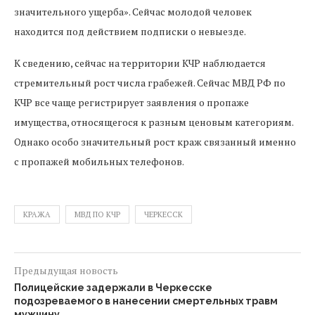
значительного ущерба». Сейчас молодой человек
находится под действием подписки о невыезде.
К сведению, сейчас на территории КЧР наблюдается
стремительный рост числа грабежей. Сейчас МВД РФ по
КЧР все чаще регистрирует заявления о пропаже
имущества, относящегося к разным ценовым категориям.
Однако особо значительный рост краж связанный именно
с пропажей мобильных телефонов.
КРАЖА
МВД ПО КЧР
ЧЕРКЕССК
Предыдущая новость
Полицейские задержали в Черкесске
подозреваемого в нанесении смертельных травм
мужчину