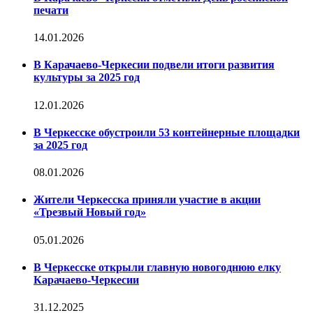
печати
14.01.2026
В Карачаево-Черкесии подвели итоги развития
культуры за 2025 год
12.01.2026
В Черкесске обустроили 53 контейнерные площадки
за 2025 год
08.01.2026
Жители Черкесска приняли участие в акции
«Трезвый Новый год»
05.01.2026
В Черкесске открыли главную новогоднюю елку
Карачаево-Черкесии
31.12.2025