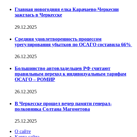
Главная новогодняя елка Карачаево-Черкесии
зажглась в Черкесске
29.12.2025
Средняя удовлетворенность процессом
урегулирования убытков по ОСАГО составила 66%
26.12.2025
Большинство автовладельцев РФ считают
правильным переход к индивидуальным тарифам
ОСАГО – РОМИР
26.12.2025
В Черкесске прошел вечер памяти генерал-
полковника Солтана Магометова
25.12.2025
О сайте
Карта сайта