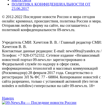
ПОЛИТИКА КОНФИДЕНЦИАЛЬНОСТИ ОТ
23.06.2017
© 2012-2022 Последние новости России и мира сегодня
онлайн: криминал, происшествия, политика России и мира.
Отправляя любую форму на сайте, вы соглашаетесь с
политикой конфиденциальности 09-news.ru.
Учредитель СМИ: Хaчeтлoв B. B. / Главный редактор СМИ:
Хaчeтлoв B. B.
Контактные данные редакции: E-mail: news09ru@yandex.ru /
Телефон: +7 928-O752332. Сетевое издание «Независимый
новостной портал 09-news.ru» зарегистрировано в
Федеральной службе по надзору в сфере связи,
информационных технологий и массовых коммуникаций
(Роскомнадзор) 28 февраля 2017 года. Свидетельство о
регистрации ЭЛ № ФС 77 - 68804. Копирование новостей с
сайта разрешено, только с установкой активной (без тегов
noindex и nofollow) гиперссылки на сайт 09-news.ru. 18+
Наверх