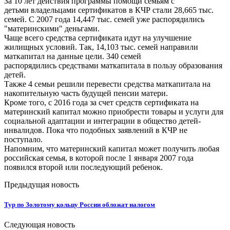
За 10 лет действия программы помощи семьям с
детьми владельцами сертификатов в КЧР стали 28,665 тыс.
семей. С 2007 года 14,447 тыс. семей уже распорядились
"материнскими" деньгами.
Чаще всего средства сертификата идут на улучшение
жилищных условий. Так, 14,103 тыс. семей направили
маткапитал на данные цели. 340 семей
распорядились средствами маткапитала в пользу образования
детей.
Также 4 семьи решили перевести средства маткапитала на
накопительную часть будущей пенсии матери.
Кроме того, с 2016 года за счет средств сертификата на
материнский капитал можно приобрести товары и услуги для
социальной адаптации и интеграции в общество детей-
инвалидов. Пока что подобных заявлений в КЧР не
поступало.
Напомним, что материнский капитал может получить любая
российская семья, в которой после 1 января 2007 года
появился второй или последующий ребенок.
Предыдущая новость
Тур по Золотому кольцу России обложат налогом
Следующая новость