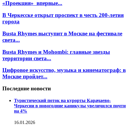
«Проекция» впервые...
В Черкесске открыт проспект в честь 200-летия
города
Busta Rhymes выступит в Москве на фестивале
света...
Busta Rhymes и Mohombi: главные звезды
территории света...
Цифровое искусство, музыка и кинематограф: в
Москве пройдет...
Последние новости
Туристический поток на курорты Карачаево-
Черкесии в новогодние каникулы увеличился почти
на 4%
16.01.2026