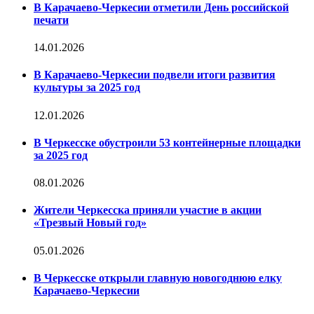
В Карачаево-Черкесии отметили День российской
печати
14.01.2026
В Карачаево-Черкесии подвели итоги развития
культуры за 2025 год
12.01.2026
В Черкесске обустроили 53 контейнерные площадки
за 2025 год
08.01.2026
Жители Черкесска приняли участие в акции
«Трезвый Новый год»
05.01.2026
В Черкесске открыли главную новогоднюю елку
Карачаево-Черкесии