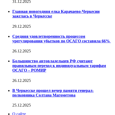
31.12.2025
Главная новогодняя елка Карачаево-Черкесии
зажглась в Черкесске
29.12.2025
Средняя удовлетворенность процессом
урегулирования убытков по ОСАГО составила 66%
26.12.2025
Большинство автовладельцев РФ считают
правильным переход к индивидуальным тарифам
ОСАГО – РОМИР
26.12.2025
В Черкесске прошел вечер памяти генерал-
полковника Солтана Магометова
25.12.2025
О сайте