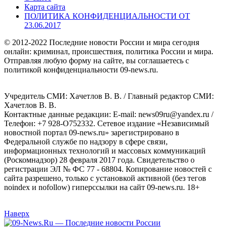
Карта сайта
ПОЛИТИКА КОНФИДЕНЦИАЛЬНОСТИ ОТ
23.06.2017
© 2012-2022 Последние новости России и мира сегодня
онлайн: криминал, происшествия, политика России и мира.
Отправляя любую форму на сайте, вы соглашаетесь с
политикой конфиденциальности 09-news.ru.
Учредитель СМИ: Хaчeтлoв B. B. / Главный редактор СМИ:
Хaчeтлoв B. B.
Контактные данные редакции: E-mail: news09ru@yandex.ru /
Телефон: +7 928-O752332. Сетевое издание «Независимый
новостной портал 09-news.ru» зарегистрировано в
Федеральной службе по надзору в сфере связи,
информационных технологий и массовых коммуникаций
(Роскомнадзор) 28 февраля 2017 года. Свидетельство о
регистрации ЭЛ № ФС 77 - 68804. Копирование новостей с
сайта разрешено, только с установкой активной (без тегов
noindex и nofollow) гиперссылки на сайт 09-news.ru. 18+
Наверх