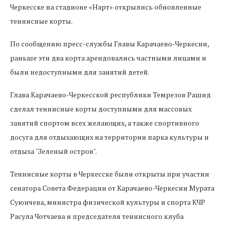
Черкесске на стадионе «Нарт» открылись обновленные
теннисные корты.
По сообщению пресс-службы Главы Карачаево-Черкесии,
раньше эти два корта арендовались частными лицами и
были недоступными для занятий детей.
Глава Карачаево-Черкесской республики Темрезов Рашид
сделал теннисные корты доступными для массовых
занятий спортом всех желающих, а также спортивного
досуга для отдыхающих на территории парка культуры и
отдыха "Зеленый остров".
Теннисные корты в Черкесске были открыты при участии
сенатора Совета Федерации от Карачаево-Черкесии Мурата
Суюнчева, министра физической культуры и спорта КЧР
Расула Чотчаева и председателя теннисного клуба