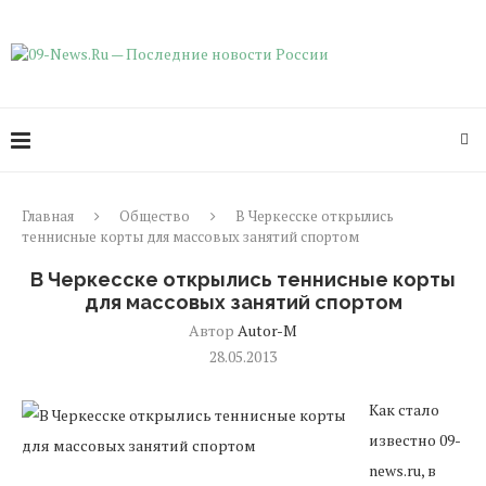
Главная
Общество
В Черкесске открылись
теннисные корты для массовых занятий спортом
В Черкесске открылись теннисные корты
для массовых занятий спортом
Автор
Autor-M
28.05.2013
Как стало
известно 09-
news.ru, в