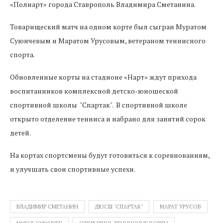
«Полиарт» города Ставрополь Владимира Сметанина.
Товарищеский матч на одном корте был сыгран Муратом
Суюнчевым и Маратом Урусовым, ветераном теннисного
спорта.
Обновленные корты на стадионе «Нарт» ждут прихода
воспитанников комплексной детско-юношеской
спортивной школы "Спартак". В спортивной школе
открыто отделение тенниса и набрано для занятий сорок
детей.
На кортах спортсмены будут готовиться к соревнованиям,
и улучшать свои спортивные успехи.
ВЛАДИМИР СМЕТАНИН
ДЮСШ "СПАРТАК"
МАРАТ УРУСОВ