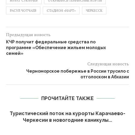
МУРАТ СУЮНЧЕВ
ОТКРЫЛИСЬ ТЕННИСНЫЕ КОРТЫ
РАСУЛ ЧОТЧАЕВ
СТАДИОН «НАРТ»
ЧЕРКЕССК
Предыдущая новость
КЧР получит федеральные средства по
программе «Обеспечение жильем молодых
семей»
Следующая новость
Черноморское побережье в России трусило с
отголоском в Абхазии
ПРОЧИТАЙТЕ ТАКЖЕ
Туристический поток на курорты Карачаево-
Черкесии в новогодние каникулы...