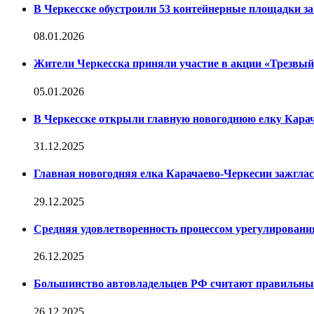
В Черкесске обустроили 53 контейнерные площадки за 
08.01.2026
Жители Черкесска приняли участие в акции «Трезвы
05.01.2026
В Черкесске открыли главную новогоднюю елку Кара
31.12.2025
Главная новогодняя елка Карачаево-Черкесии зажглас
29.12.2025
Средняя удовлетворенность процессом урегулирован
26.12.2025
Большинство автовладельцев РФ считают правильн
26.12.2025