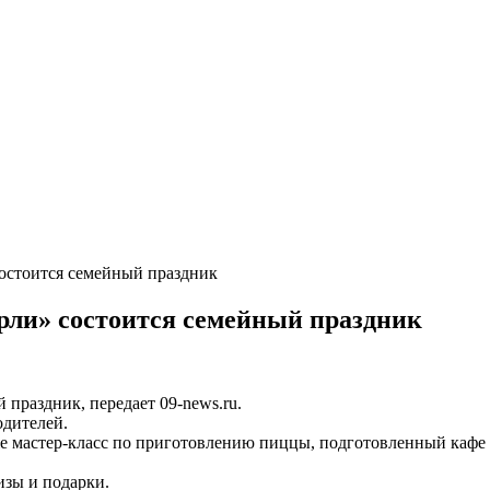
состоится семейный праздник
рли» состоится семейный праздник
 праздник, передает 09-news.ru.
одителей.
кже мастер-класс по приготовлению пиццы, подготовленный кафе
изы и подарки.