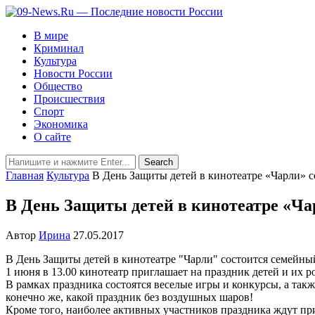
В мире
Криминал
Культура
Новости России
Общество
Происшествия
Спорт
Экономика
О сайте
Главная
Культура
В День Защиты детей в кинотеатре «Чарли» 
В День Защиты детей в кинотеатре «Ча
Автор
Ирина
27.05.2017
В День Защиты детей в кинотеатре "Чарли" состоится семейный
1 июня в 13.00 кинотеатр приглашает на праздник детей и их р
В рамках праздника состоятся веселые игры и конкурсы, а та
конечно же, какой праздник без воздушных шаров!
Кроме того, наиболее активных участников праздника ждут пр