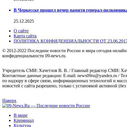
В Черкесске прошел вечер памяти генерал-полковник
25.12.2025
О сайте
Карта сайта
ПОЛИТИКА КОНФИДЕНЦИАЛЬНОСТИ ОТ 23.06.201
© 2012-2022 Последние новости России и мира сегодня онлайн
конфиденциальности 09-news.ru.
Учредитель СМИ: Хaчeтлoв B. B. / Главный редактор СМИ: Хaч
Контактные данные редакции: E-mail: news09ru@yandex.ru / Те
по надзору в сфере связи, информационных технологий и масс
новостей с сайта разрешено, только с установкой активной (без 
Наверх
В мире
Криминал
Культура