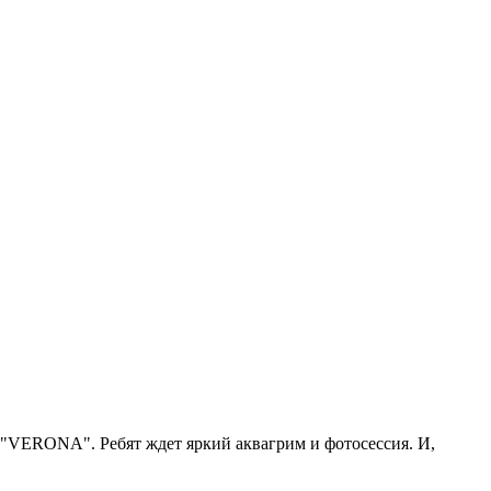
 "VERONA". Ребят ждет яркий аквагрим и фотосессия. И,