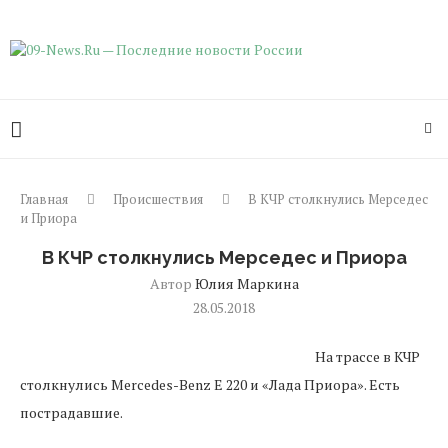
Главная
Происшествия
В КЧР столкнулись Мерседес
и Приора
В КЧР столкнулись Мерседес и Приора
Автор
Юлия Маркина
28.05.2018
На трассе в КЧР
столкнулись Mercedes-Benz E 220 и «Лада Приора». Есть
пострадавшие.