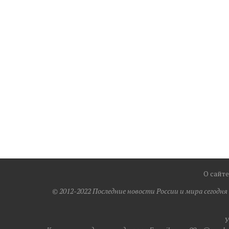
О сайте
© 2012-2022 Последние новости России и мира сегодн
У