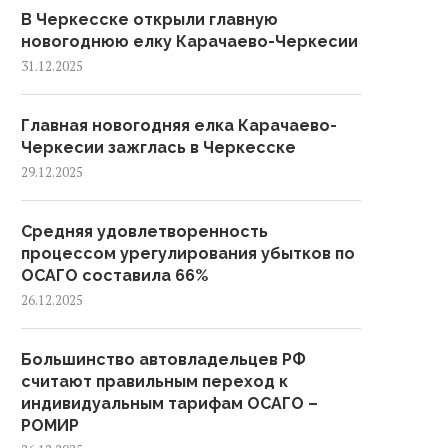
В Черкесске открыли главную
новогоднюю елку Карачаево-Черкесии
31.12.2025
Главная новогодняя елка Карачаево-
Черкесии зажглась в Черкесске
29.12.2025
Средняя удовлетворенность
процессом урегулирования убытков по
ОСАГО составила 66%
26.12.2025
Большинство автовладельцев РФ
считают правильным переход к
индивидуальным тарифам ОСАГО –
РОМИР