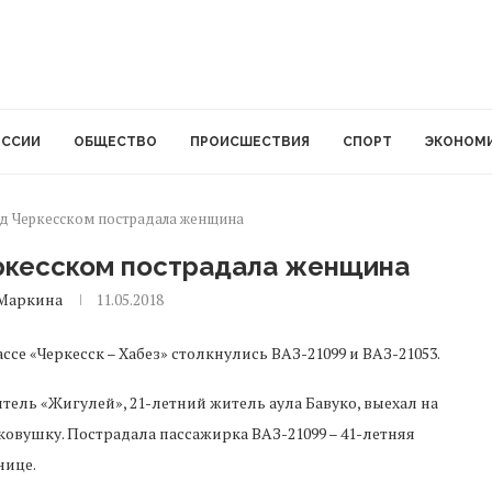
ОССИИ
ОБЩЕСТВО
ПРОИСШЕСТВИЯ
СПОРТ
ЭКОНОМ
д Черкесском пострадала женщина
ркесском пострадала женщина
Маркина
11.05.2018
ассе «Черкесск – Хабез» столкнулись ВАЗ-21099 и ВАЗ-21053.
итель «Жигулей», 21-летний житель аула Бавуко, выехал на
гковушку. Пострадала пассажирка ВАЗ-21099 – 41-летняя
нице.