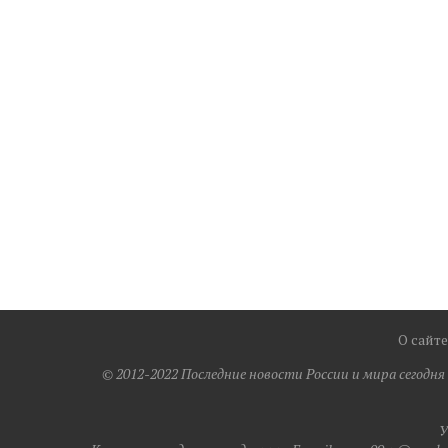
О сайте
© 2012-2022 Последние новости России и мира сегодн
У