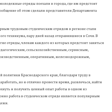
молодежные отряды поехали в города, где им предстоит
Сообщение об этом сделали представители Департамента
первым трудовым студенческим отрядом в регионе стали
ого техникума, пару дней назад отправившиеся в Сочи. В
гие отряды, членам каждого из которых предстоит заняться
едагогическим, сельскохозяйственным, сервисным,
роизводственным, оперативным, железнодорожным,
 политики Краснодарского края, благодаря труду в
аработать, но и отлично провести время, развлечься, найти
охнуть и получить ценный опыт работы в одном из
онно работа в студенческом отряде является популярным
дежи.