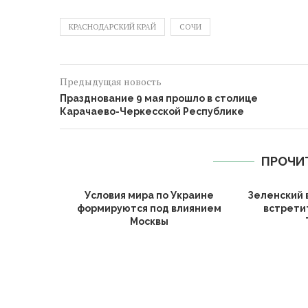
КРАСНОДАРСКИЙ КРАЙ
СОЧИ
Предыдущая новость
Празднование 9 мая прошло в столице
Карачаево-Черкесской Республике
ПРОЧИ
Условия мира по Украине
Зеленский 
формируются под влиянием
встрети
Москвы