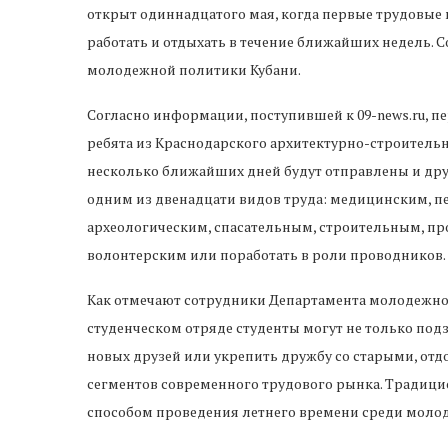
открыт одиннадцатого мая, когда первые трудовые 
работать и отдыхать в течение ближайших недель. 
молодежной политики Кубани.
Согласно информации, поступившей к 09-news.ru, 
ребята из Краснодарского архитектурно-строительн
несколько ближайших дней будут отправлены и дру
одним из двенадцати видов труда: медицинским, п
археологическим, спасательным, строительным, п
волонтерским или поработать в роли проводников.
Как отмечают сотрудники Департамента молодежной
студенческом отряде студенты могут не только подз
новых друзей или укрепить дружбу со старыми, отд
сегментов современного трудового рынка. Традици
способом проведения летнего времени среди моло