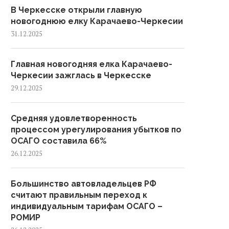
В Черкесске открыли главную
новогоднюю елку Карачаево-Черкесии
31.12.2025
Главная новогодняя елка Карачаево-
Черкесии зажглась в Черкесске
29.12.2025
Средняя удовлетворенность
процессом урегулирования убытков по
ОСАГО составила 66%
26.12.2025
Большинство автовладельцев РФ
считают правильным переход к
индивидуальным тарифам ОСАГО –
РОМИР