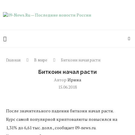
Главная
В мире
Биткоин начал расти
Биткоин начал расти
Автор
Ирина
15.06.2018
После значительного падения биткоин начал расти.
Курс самой популярной криптовалюты повысился на
1,31% до 6,61 тыс. долл., сообщает 09-news.ru.