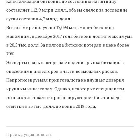
Капитализация биткоина по состоянию на пятницу
составляет 112,9 млрд. долл., объем сделок за последние
сутки составил 4,7 млрд. долл.
Всего в мире получено 17,094 млн. монет биткоина.
Напомним, в декабре 2017 года биткоин достиг максимума
в 20,5 тыс. долл. За полгода биткоин потерял в цене более
70%.
Эксперты связывают резкое падение рынка биткоина с
опасениями инвесторов в части возможных рисков.
Непрогнозируемая криптовалюта не внушает доверия
крупным инвесторам. Однако, некоторые специалисты
рынка криптовалют прогнозируют рост биктоина до
отметки в 25 тыс. долл. до конца 2018 года.
Предыдущая новость