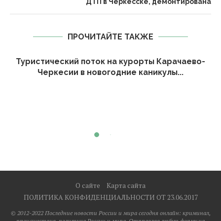
ДТП в Черкесске, демонтирована
ПРОЧИТАЙТЕ ТАКЖЕ
Туристический поток на курорты Карачаево-
Черкесии в новогодние каникулы...
О сайте
Карта сайта
ПОЛИТИКА КОНФИДЕНЦИАЛЬНОСТИ ОТ 23.06.2017
© 2012-2022 Последние новости России и мира сегодня онлайн: криминал,
происшествия, политика России и мира. Отправляя любую форму на