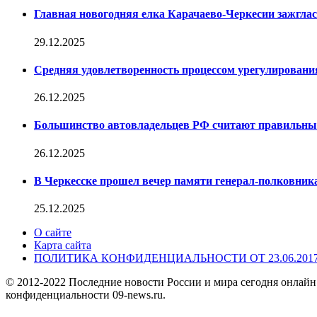
Главная новогодняя елка Карачаево-Черкесии зажглас
29.12.2025
Средняя удовлетворенность процессом урегулирован
26.12.2025
Большинство автовладельцев РФ считают правильн
26.12.2025
В Черкесске прошел вечер памяти генерал-полковник
25.12.2025
О сайте
Карта сайта
ПОЛИТИКА КОНФИДЕНЦИАЛЬНОСТИ ОТ 23.06.201
© 2012-2022 Последние новости России и мира сегодня онлайн
конфиденциальности 09-news.ru.