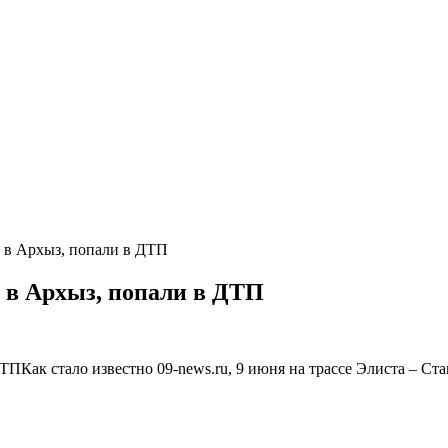
х в Архыз, попали в ДТП
х в Архыз, попали в ДТП
Как стало известно 09-news.ru, 9 июня на трассе Элиста – С