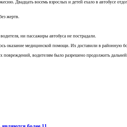
ркесию. Двадцать восемь взрослых и детей ехало в автобусе отд
ез жертв.
одителя, ни пассажиры автобуса не пострадали.
ось оказание медицинской помощи. Их доставили в районную бо
х повреждений, водителям было разрешено продолжить дальней
вляются более 11...