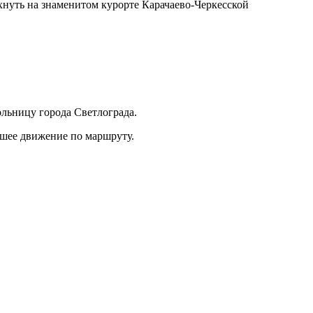
охнуть на знаменитом курорте Карачаево-Черкесской
льницу города Светлограда.
шее движение по маршруту.