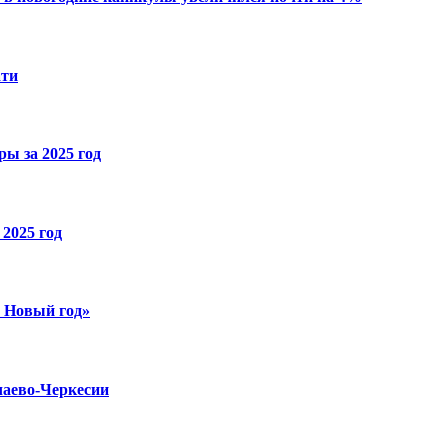
ати
ы за 2025 год
2025 год
й Новый год»
чаево-Черкесии