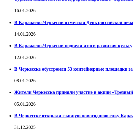
16.01.2026
В Карачаево-Черкесии отметили День российской печ
14.01.2026
В Карачаево-Черкесии подвели итоги развития культур
12.01.2026
В Черкесске обустроили 53 контейнерные площадки за 
08.01.2026
Жители Черкесска приняли участие в акции «Трезвы
05.01.2026
В Черкесске открыли главную новогоднюю елку Кара
31.12.2025