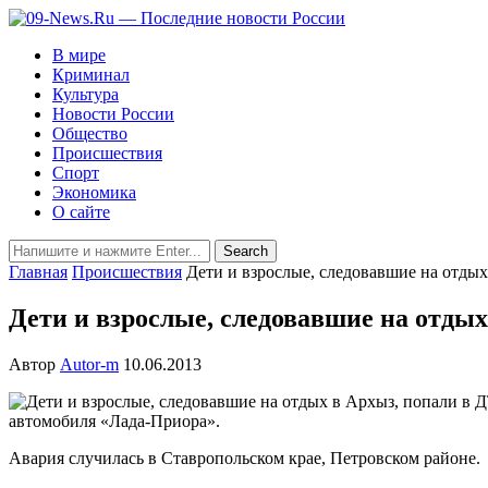
В мире
Криминал
Культура
Новости России
Общество
Происшествия
Спорт
Экономика
О сайте
Главная
Происшествия
Дети и взрослые, следовавшие на отды
Дети и взрослые, следовавшие на отды
Автор
Autor-m
10.06.2013
автомобиля «Лада-Приора».
Авария случилась в Ставропольском крае, Петровском районе.