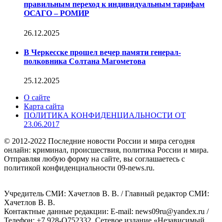
правильным переход к индивидуальным тарифам
ОСАГО – РОМИР
26.12.2025
В Черкесске прошел вечер памяти генерал-
полковника Солтана Магометова
25.12.2025
О сайте
Карта сайта
ПОЛИТИКА КОНФИДЕНЦИАЛЬНОСТИ ОТ
23.06.2017
© 2012-2022 Последние новости России и мира сегодня
онлайн: криминал, происшествия, политика России и мира.
Отправляя любую форму на сайте, вы соглашаетесь с
политикой конфиденциальности 09-news.ru.
Учредитель СМИ: Хaчeтлoв B. B. / Главный редактор СМИ:
Хaчeтлoв B. B.
Контактные данные редакции: E-mail: news09ru@yandex.ru /
Телефон: +7 928-O752332. Сетевое издание «Независимый