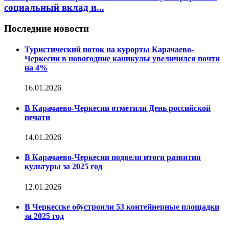
социальный вклад и...
Последние новости
Туристический поток на курорты Карачаево-
Черкесии в новогодние каникулы увеличился почти
на 4%
16.01.2026
В Карачаево-Черкесии отметили День российской
печати
14.01.2026
В Карачаево-Черкесии подвели итоги развития
культуры за 2025 год
12.01.2026
В Черкесске обустроили 53 контейнерные площадки
за 2025 год