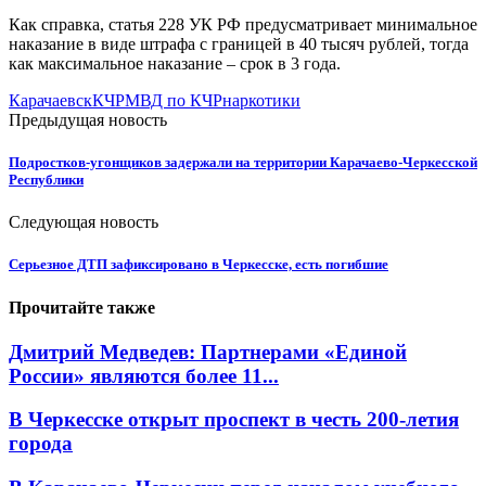
Как справка, статья 228 УК РФ предусматривает минимальное
наказание в виде штрафа с границей в 40 тысяч рублей, тогда
как максимальное наказание – срок в 3 года.
Карачаевск
КЧР
МВД по КЧР
наркотики
Предыдущая новость
Подростков-угонщиков задержали на территории Карачаево-Черкесской
Республики
Следующая новость
Серьезное ДТП зафиксировано в Черкесске, есть погибшие
Прочитайте также
Дмитрий Медведев: Партнерами «Единой
России» являются более 11...
В Черкесске открыт проспект в честь 200-летия
города