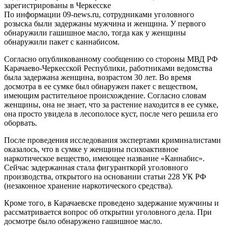
По информации 09-news.ru, сотрудниками уголовного
розыска были задержаны мужчина и женщина. У первого
обнаружили гашишное масло, тогда как у женщины
обнаружили пакет с каннабисом.
Согласно опубликованному сообщению со стороны МВД РФ
Карачаево-Черкесской Республики, работниками ведомства
была задержана женщина, возрастом 30 лет. Во время
досмотра в ее сумке был обнаружен пакет с веществом,
имеющим растительное происхождение. Согласно словам
женщины, она не знает, что за растение находится в ее сумке,
она просто увидела в лесополосе куст, после чего решила его
оборвать.
После проведения исследования экспертами криминалистами
оказалось, что в сумке у женщины психоактивное
наркотическое вещество, имеющее название «Каннабис».
Сейчас задержанная стала фигуранткорй уголовного
производства, открытого на основании статьи 228 УК РФ
(незаконное хранение наркотического средства).
Кроме того, в Карачаевске проведено задержание мужчины и
рассматривается вопрос об открытии уголовного дела. При
досмотре было обнаружено гашишное масло.