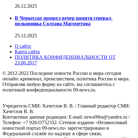
26.12.2025
В Черкесске прошел вечер памяти генерал-
полковника Солтана Магометова
25.12.2025
О сайте
Карта сайта
ПОЛИТИКА КОНФИДЕНЦИАЛЬНОСТИ ОТ
23.06.2017
© 2012-2022 Последние новости России и мира сегодня
онлайн: криминал, происшествия, политика России и мира.
Отправляя любую форму на сайте, вы соглашаетесь с
политикой конфиденциальности 09-news.ru.
Учредитель СМИ: Хaчeтлoв B. B. / Главный редактор СМИ:
Хaчeтлoв B. B.
Контактные данные редакции: E-mail: news09ru@yandex.ru /
Телефон: +7 928-O752332. Сетевое издание «Независимый
новостной портал 09-news.ru» зарегистрировано в
Федеральной службе по надзору в сфере связи,