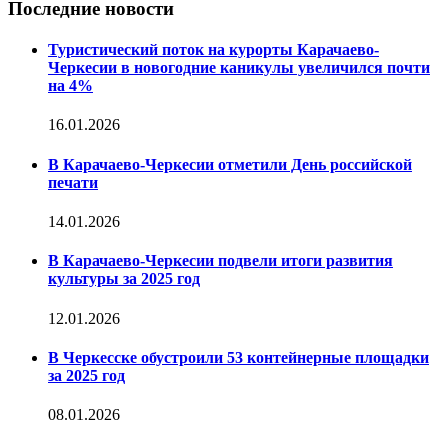
Последние новости
Туристический поток на курорты Карачаево-
Черкесии в новогодние каникулы увеличился почти
на 4%
16.01.2026
В Карачаево-Черкесии отметили День российской
печати
14.01.2026
В Карачаево-Черкесии подвели итоги развития
культуры за 2025 год
12.01.2026
В Черкесске обустроили 53 контейнерные площадки
за 2025 год
08.01.2026