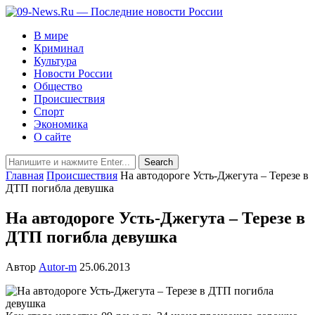
В мире
Криминал
Культура
Новости России
Общество
Происшествия
Спорт
Экономика
О сайте
Главная
Происшествия
На автодороге Усть-Джегута – Терезе в
ДТП погибла девушка
На автодороге Усть-Джегута – Терезе в
ДТП погибла девушка
Автор
Autor-m
25.06.2013