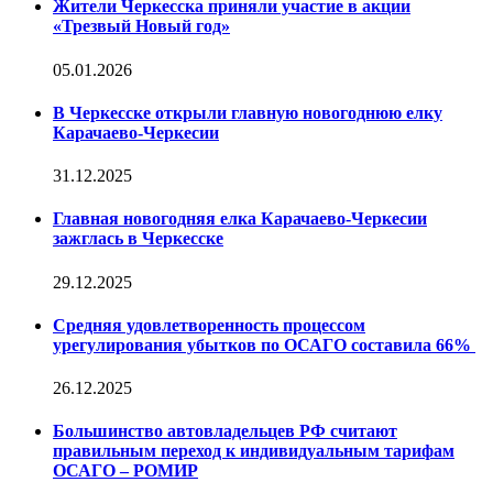
Жители Черкесска приняли участие в акции
«Трезвый Новый год»
05.01.2026
В Черкесске открыли главную новогоднюю елку
Карачаево-Черкесии
31.12.2025
Главная новогодняя елка Карачаево-Черкесии
зажглась в Черкесске
29.12.2025
Средняя удовлетворенность процессом
урегулирования убытков по ОСАГО составила 66%
26.12.2025
Большинство автовладельцев РФ считают
правильным переход к индивидуальным тарифам
ОСАГО – РОМИР