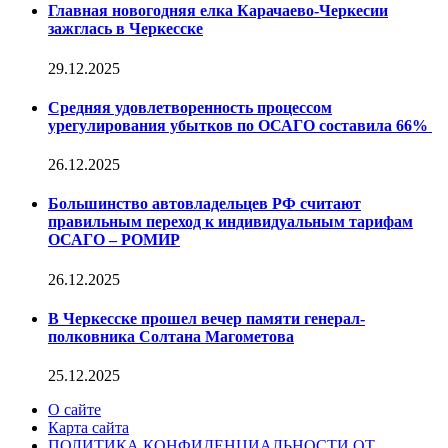
Главная новогодняя елка Карачаево-Черкесии
зажглась в Черкесске
29.12.2025
Средняя удовлетворенность процессом
урегулирования убытков по ОСАГО составила 66%
26.12.2025
Большинство автовладельцев РФ считают
правильным переход к индивидуальным тарифам
ОСАГО – РОМИР
26.12.2025
В Черкесске прошел вечер памяти генерал-
полковника Солтана Магометова
25.12.2025
О сайте
Карта сайта
ПОЛИТИКА КОНФИДЕНЦИАЛЬНОСТИ ОТ