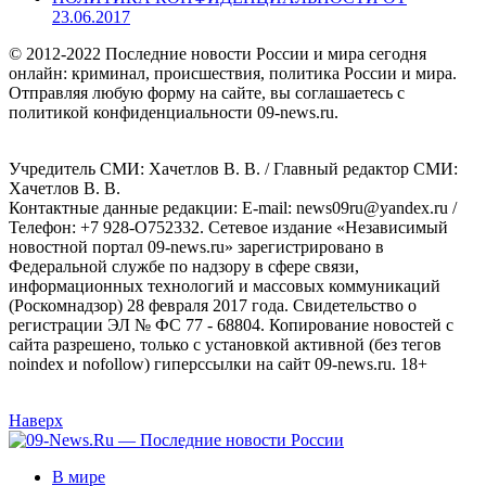
23.06.2017
© 2012-2022 Последние новости России и мира сегодня
онлайн: криминал, происшествия, политика России и мира.
Отправляя любую форму на сайте, вы соглашаетесь с
политикой конфиденциальности 09-news.ru.
Учредитель СМИ: Хaчeтлoв B. B. / Главный редактор СМИ:
Хaчeтлoв B. B.
Контактные данные редакции: E-mail: news09ru@yandex.ru /
Телефон: +7 928-O752332. Сетевое издание «Независимый
новостной портал 09-news.ru» зарегистрировано в
Федеральной службе по надзору в сфере связи,
информационных технологий и массовых коммуникаций
(Роскомнадзор) 28 февраля 2017 года. Свидетельство о
регистрации ЭЛ № ФС 77 - 68804. Копирование новостей с
сайта разрешено, только с установкой активной (без тегов
noindex и nofollow) гиперссылки на сайт 09-news.ru. 18+
Наверх
В мире