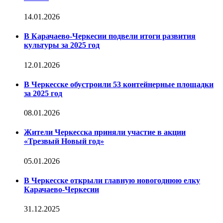
14.01.2026
В Карачаево-Черкесии подвели итоги развития
культуры за 2025 год
12.01.2026
В Черкесске обустроили 53 контейнерные площадки
за 2025 год
08.01.2026
Жители Черкесска приняли участие в акции
«Трезвый Новый год»
05.01.2026
В Черкесске открыли главную новогоднюю елку
Карачаево-Черкесии
31.12.2025