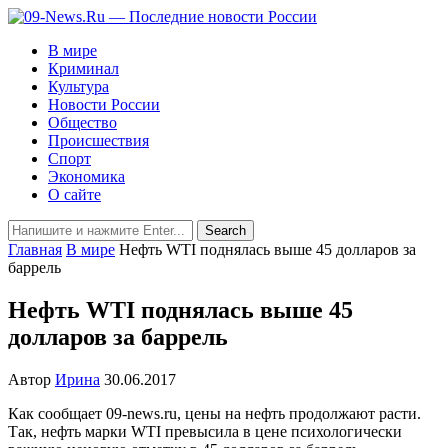
В мире
Криминал
Культура
Новости России
Общество
Происшествия
Спорт
Экономика
О сайте
Главная
В мире
Нефть WTI поднялась выше 45 долларов за
баррель
Нефть WTI поднялась выше 45
долларов за баррель
Автор
Ирина
30.06.2017
Как сообщает 09-news.ru, цены на нефть продолжают расти.
Так, нефть марки WTI превысила в цене психологически