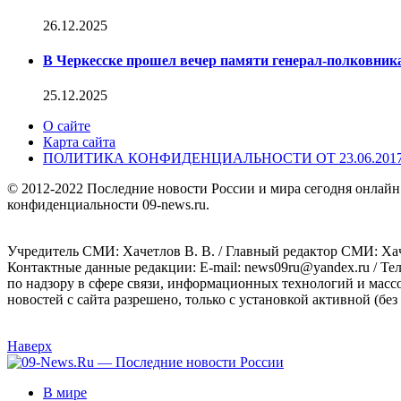
26.12.2025
В Черкесске прошел вечер памяти генерал-полковник
25.12.2025
О сайте
Карта сайта
ПОЛИТИКА КОНФИДЕНЦИАЛЬНОСТИ ОТ 23.06.201
© 2012-2022 Последние новости России и мира сегодня онлайн
конфиденциальности 09-news.ru.
Учредитель СМИ: Хaчeтлoв B. B. / Главный редактор СМИ: Хaч
Контактные данные редакции: E-mail: news09ru@yandex.ru / Те
по надзору в сфере связи, информационных технологий и масс
новостей с сайта разрешено, только с установкой активной (без 
Наверх
В мире