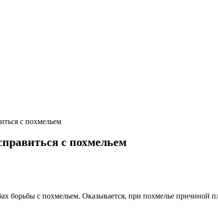
иться с похмельем
справиться с похмельем
бах борьбы с похмельем. Оказывается, при похмелье причиной п