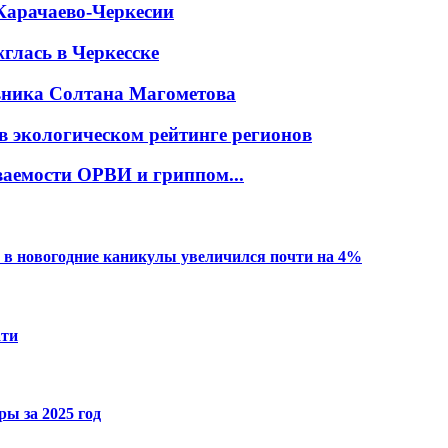
Карачаево-Черкесии
глась в Черкесске
овника Солтана Магометова
в экологическом рейтинге регионов
ваемости ОРВИ и гриппом...
 в новогодние каникулы увеличился почти на 4%
ати
ы за 2025 год