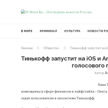
В МИРЕ
КРИМИНАЛ
КУЛЬТУРА
НОВОСТИ Р
Главная
Общество
Тинькофф запустит на i
Тинькофф запустит на iOS и A
голосового
Автор
В
Банк 
помощника в сфере финансов и лайфстайла – Олега.
задач пользователя в экосистеме Тинькофф.