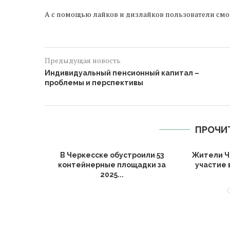
А с помощью лайков и дизлайков пользователи смо
Предыдущая новость
Индивидуальный пенсионный капитал –
проблемы и перспективы
ПРОЧИ
ии подвели
В Черкесске обустроили 53
Жители Ч
ьтуры за
контейнерные площадки за
участие 
2025...