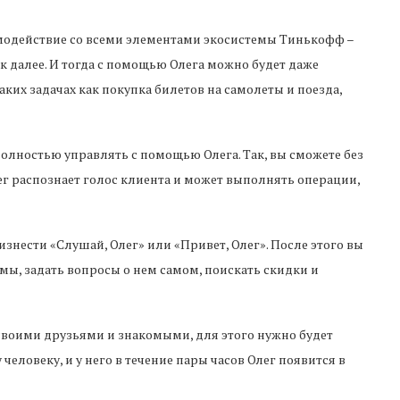
имодействие со всеми элементами экосистемы Тинькофф –
ак далее. И тогда с помощью Олега можно будет даже
аких задачах как покупка билетов на самолеты и поезда,
ностью управлять с помощью Олега. Так, вы сможете без
лег распознает голос клиента и может выполнять операции,
знести «Слушай, Олег» или «Привет, Олег». После этого вы
мы, задать вопросы о нем самом, поискать скидки и
своими друзьями и знакомыми, для этого нужно будет
еловеку, и у него в течение пары часов Олег появится в