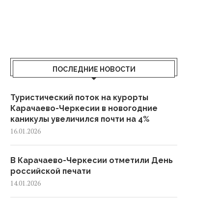
ПОСЛЕДНИЕ НОВОСТИ
Туристический поток на курорты
Карачаево-Черкесии в новогодние
каникулы увеличился почти на 4%
16.01.2026
В Карачаево-Черкесии отметили День
российской печати
14.01.2026
В Карачаево-Черкесии подвели итоги