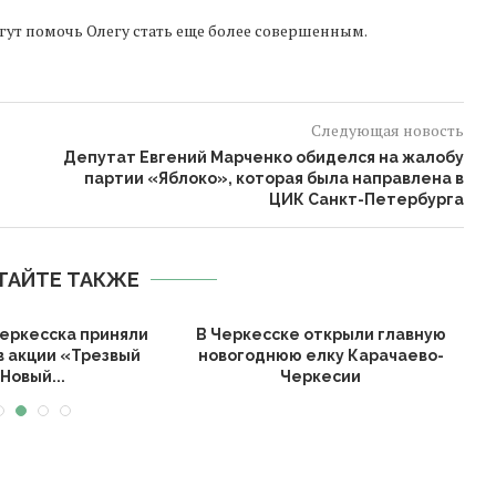
гут помочь Олегу стать еще более совершенным.
Следующая новость
Депутат Евгений Марченко обиделся на жалобу
партии «Яблоко», которая была направлена в
ЦИК Санкт-Петербурга
ТАЙТЕ ТАКЖЕ
еркесска приняли
В Черкесске открыли главную
в акции «Трезвый
новогоднюю елку Карачаево-
К
Новый...
Черкесии