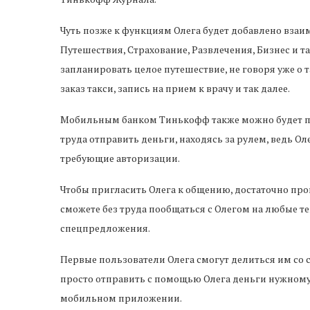
Чуть позже к функциям Олега будет добавлено вза
Путешествия, Страхование, Развлечения, Бизнес и т
запланировать целое путешествие, не говоря уже о т
заказ такси, запись на прием к врачу и так далее.
Мобильным банком Тинькофф также можно будет пол
труда отправить деньги, находясь за рулем, ведь О
требующие авторизации.
Чтобы пригласить Олега к общению, достаточно прои
сможете без труда пообщаться с Олегом на любые те
спецпредложения.
Первые пользователи Олега смогут делиться им со 
просто отправить с помощью Олега деньги нужному ч
мобильном приложении.