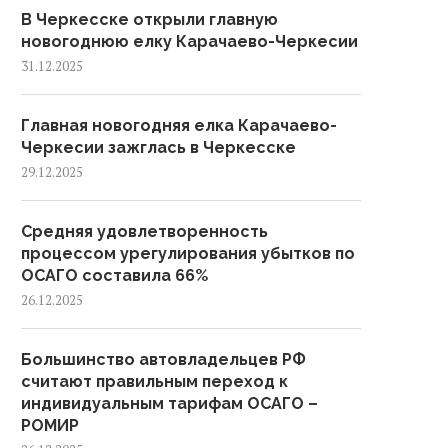
В Черкесске открыли главную
новогоднюю елку Карачаево-Черкесии
31.12.2025
Главная новогодняя елка Карачаево-
Черкесии зажглась в Черкесске
29.12.2025
Средняя удовлетворенность
процессом урегулирования убытков по
ОСАГО составила 66%
26.12.2025
Большинство автовладельцев РФ
считают правильным переход к
индивидуальным тарифам ОСАГО –
РОМИР