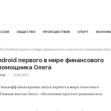
ОССИИ
ОБЩЕСТВО
ПРОИСШЕСТВИЯ
СПОРТ
ЭКОНОМ
OS и Android первого в мире финансового голосового помощника Олег
ndroid первого в мире финансового
 помощника Олега
лад
13.06.2019
Тинькофф анонсировал запуск первого в мире голосового
 Главная миссия Олега – обеспечение простого решения всех