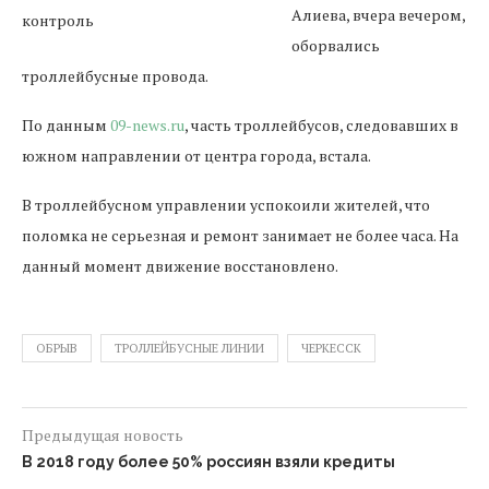
Алиева, вчера вечером,
оборвались
троллейбусные провода.
По данным
09-news.ru
, часть троллейбусов, следовавших в
южном направлении от центра города, встала.
В троллейбусном управлении успокоили жителей, что
поломка не серьезная и ремонт занимает не более часа. На
данный момент движение восстановлено.
ОБРЫВ
ТРОЛЛЕЙБУСНЫЕ ЛИНИИ
ЧЕРКЕССК
Предыдущая новость
В 2018 году более 50% россиян взяли кредиты