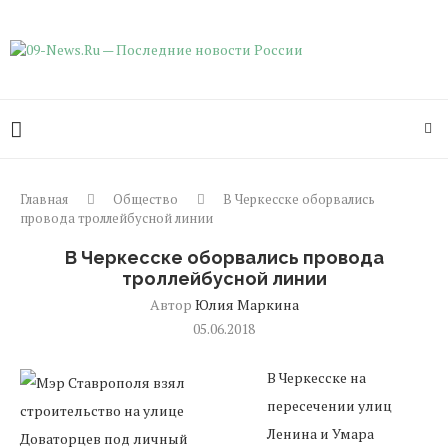
Главная
Общество
В Черкесске оборвались
провода троллейбусной линии
В Черкесске оборвались провода
троллейбусной линии
Автор
Юлия Маркина
05.06.2018
В Черкесске на
пересечении улиц
Ленина и Умара