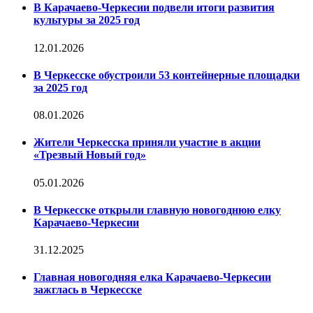
В Карачаево-Черкесии подвели итоги развития
культуры за 2025 год
12.01.2026
В Черкесске обустроили 53 контейнерные площадки
за 2025 год
08.01.2026
Жители Черкесска приняли участие в акции
«Трезвый Новый год»
05.01.2026
В Черкесске открыли главную новогоднюю елку
Карачаево-Черкесии
31.12.2025
Главная новогодняя елка Карачаево-Черкесии
зажглась в Черкесске