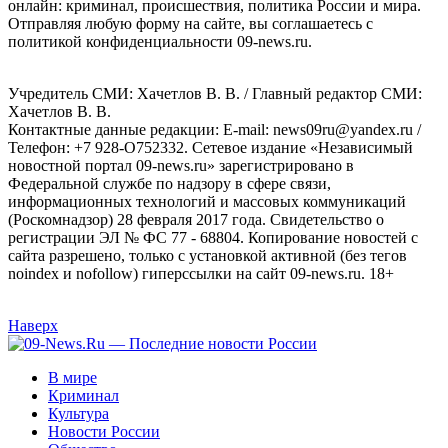
онлайн: криминал, происшествия, политика России и мира.
Отправляя любую форму на сайте, вы соглашаетесь с
политикой конфиденциальности 09-news.ru.
Учредитель СМИ: Хaчeтлoв B. B. / Главный редактор СМИ:
Хaчeтлoв B. B.
Контактные данные редакции: E-mail: news09ru@yandex.ru /
Телефон: +7 928-O752332. Сетевое издание «Независимый
новостной портал 09-news.ru» зарегистрировано в
Федеральной службе по надзору в сфере связи,
информационных технологий и массовых коммуникаций
(Роскомнадзор) 28 февраля 2017 года. Свидетельство о
регистрации ЭЛ № ФС 77 - 68804. Копирование новостей с
сайта разрешено, только с установкой активной (без тегов
noindex и nofollow) гиперссылки на сайт 09-news.ru. 18+
Наверх
В мире
Криминал
Культура
Новости России