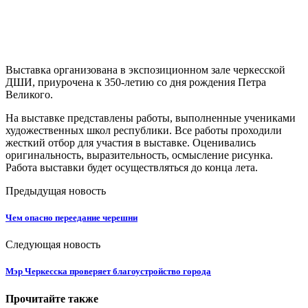
Выставка организована в экспозиционном зале черкесской
ДШИ, приурочена к 350-летию со дня рождения Петра
Великого.
На выставке представлены работы, выполненные учениками
художественных школ республики. Все работы проходили
жесткий отбор для участия в выставке. Оценивались
оригинальность, выразительность, осмысление рисунка.
Работа выставки будет осуществляться до конца лета.
Предыдущая новость
Чем опасно переедание черешни
Следующая новость
Мэр Черкесска проверяет благоустройство города
Прочитайте также