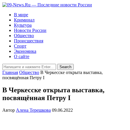
В мире
Криминал
Культура
Новости России
Общество
Происшествия
Спорт
Экономика
О сайте
Главная
Общество
В Черкесске открыта выставка,
посвящённая Петру I
В Черкесске открыта выставка,
посвящённая Петру I
Автор
Алена Терешкова
09.06.2022