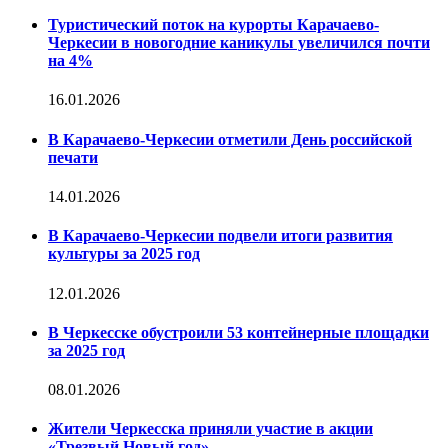
Туристический поток на курорты Карачаево-
Черкесии в новогодние каникулы увеличился почти
на 4%
16.01.2026
В Карачаево-Черкесии отметили День российской
печати
14.01.2026
В Карачаево-Черкесии подвели итоги развития
культуры за 2025 год
12.01.2026
В Черкесске обустроили 53 контейнерные площадки
за 2025 год
08.01.2026
Жители Черкесска приняли участие в акции
«Трезвый Новый год»