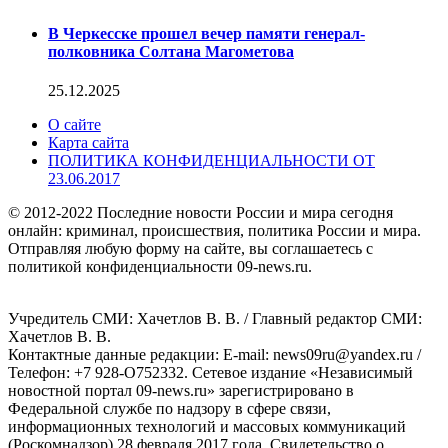
В Черкесске прошел вечер памяти генерал-
полковника Солтана Магометова
25.12.2025
О сайте
Карта сайта
ПОЛИТИКА КОНФИДЕНЦИАЛЬНОСТИ ОТ
23.06.2017
© 2012-2022 Последние новости России и мира сегодня
онлайн: криминал, происшествия, политика России и мира.
Отправляя любую форму на сайте, вы соглашаетесь с
политикой конфиденциальности 09-news.ru.
Учредитель СМИ: Хaчeтлoв B. B. / Главный редактор СМИ:
Хaчeтлoв B. B.
Контактные данные редакции: E-mail: news09ru@yandex.ru /
Телефон: +7 928-O752332. Сетевое издание «Независимый
новостной портал 09-news.ru» зарегистрировано в
Федеральной службе по надзору в сфере связи,
информационных технологий и массовых коммуникаций
(Роскомнадзор) 28 февраля 2017 года. Свидетельство о