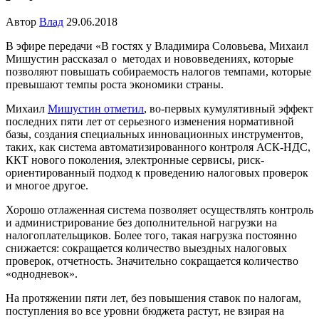
Автор
Влад
29.06.2018
В эфире передачи «В гостях у Владимира Соловьева, Михаил
Мишустин рассказал о методах и нововведениях, которые
позволяют повышать собираемость налогов темпами, которые
превышают темпы роста экономики страны.
Михаил
Мишустин отметил
, во-первых кумулятивный эффект
последних пяти лет от серьезного изменения нормативной
базы, создания специальных инновационных инструментов,
таких, как система автоматизированного контроля АСК-НДС,
ККТ нового поколения, электронные сервисы, риск-
ориентированный подход к проведению налоговых проверок
и многое другое.
Хорошо отлаженная система позволяет осуществлять контроль
и администрирование без дополнительной нагрузки на
налогоплательщиков. Более того, такая нагрузка постоянно
снижается: сокращается количество выездных налоговых
проверок, отчетность. Значительно сокращается количество
«однодневок».
На протяжении пяти лет, без повышения ставок по налогам,
поступления во все уровни бюджета растут, не взирая на