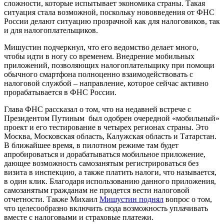
сложности, которые испытывает экономика страны. Такая
ситуация стала возможной, поскольку нововведения от ФНС
России делают ситуацию прозрачной как для налоговиков, так
и для налогоплательщиков.
Мишустин подчеркнул, что его ведомство делает много,
чтобы идти в ногу со временем. Внедрение мобильных
приложений, позволяющих налогоплательщику при помощи
обычного смартфона полноценно взаимодействовать с
налоговой службой – направление, которое сейчас активно
прорабатывается в ФНС России.
Глава ФНС рассказал о том, что на недавней встрече с
Президентом Путиным был одобрен очередной «мобильный»
проект и его тестирование в четырех регионах страны. Это
Москва, Московская область, Калужская область и Татарстан.
В ближайшее время, в пилотном режиме там будет
апробироваться и дорабатываться мобильное приложение,
дающее возможность самозанятым регистрироваться без
визита в инспекцию, а также платить налоги, что называется,
в один клик. Благодаря использованию данного приложения,
самозанятым гражданам не придется вести налоговой
отчетности. Также Михаил
Мишустин поднял
вопрос о том,
что целесообразно включить сюда возможность уплачивать
вместе с налоговыми и страховые платежи.