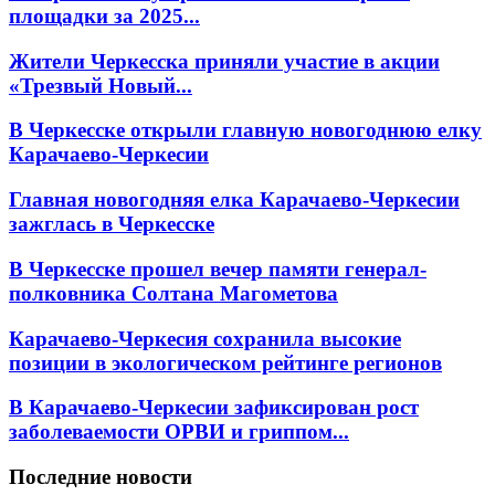
площадки за 2025...
Жители Черкесска приняли участие в акции
«Трезвый Новый...
В Черкесске открыли главную новогоднюю елку
Карачаево-Черкесии
Главная новогодняя елка Карачаево-Черкесии
зажглась в Черкесске
В Черкесске прошел вечер памяти генерал-
полковника Солтана Магометова
Карачаево-Черкесия сохранила высокие
позиции в экологическом рейтинге регионов
В Карачаево-Черкесии зафиксирован рост
заболеваемости ОРВИ и гриппом...
Последние новости