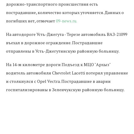
дорожно-транспортного происшествия есть
пострадавшие, количество которых уточняется. Данных о
погибших нет, отмечает
09-news.ru.
На автодороге Усть-Джегута - Терезе автомобиль ВАЗ-21099
въехал в дорожное ограждение. Пострадавшие
отправлены в Усть-Джегутинскую районную больницу.
На 14-м километре дороги Подъезд к МЦО "Архыз"
водитель автомобиля Chevrolet Lacetti потерял управление
и столкнулся с Opel Vectra. Пострадавшие в аварии
госпитализированы в Зеленчукскую районную больницу.