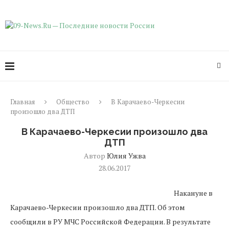
Главная
Общество
В Карачаево-Черкесии
произошло два ДТП
В Карачаево-Черкесии произошло два
ДТП
Автор
Юлия Ужва
28.06.2017
Накануне в
Карачаево-Черкесии произошло два ДТП. Об этом
сообщили в РУ МЧС Российской Федерации. В результате