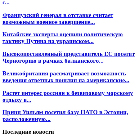
с...
Французский генерал в отставке считает
возможным военное завершение...
Китайские эксперты оценили политическую
тактику Путина на украинском...
Высокопоставленный представитель ЕС посетит
Черногорию в рамках балканского...
Великобритания рассматривает возможность
введения ответных пошлин на американские...
Растет интерес россиян к безвизовому морскому
отдыху в...
Принц Уильям посетил базу НАТО в Эстонии,
расположенную...
Последние новости