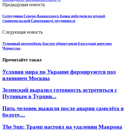
Предыдущая новость
Сотрудники Северо-Кавказского банка победили во второй
ставропольской Спартакиаде трудящихся
Следующая новость
Угнанный автомобиль быстро обнаружили благодаря жителям
Черкесска
Прочитайте также
Условия мира по Украине формируются под
влиянием Москвы
Зеленский выразил готовность встретиться с
Путиным в Турции...
Пять человек выжили после аварии самолёта в
болоте,...
The Sun: Трамп настоял на удалении Макрона