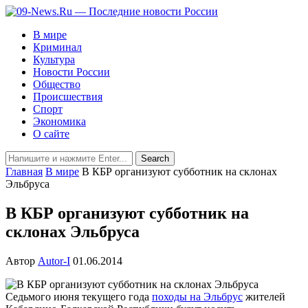
В мире
Криминал
Культура
Новости России
Общество
Происшествия
Спорт
Экономика
О сайте
Главная
В мире
В КБР организуют субботник на склонах
Эльбруса
В КБР организуют субботник на
склонах Эльбруса
Автор
Autor-I
01.06.2014
Седьмого июня текущего года
походы на Эльбрус
жителей