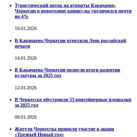
Туристический поток на курорты Карачаево-
Черкесии в новогодние каникулы увеличился почти
на 4%
16.01.2026
В Карачаево-Черкесии отметили День российской
печати
14.01.2026
В Карачаево-Черкесии подвели итоги развития
культуры за 2025 год
12.01.2026
В Черкесске обустроили 53 контейнерные площадки
за 2025 год
08.01.2026
Жители Черкесска приняли участие в акции
«Трезвый Новый год»