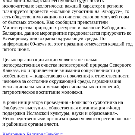
Кабардино-Балкарской Республики будут носить
исключительно экологически важный характер: в регионе
планируется провести «Большой субботник на Эльбрусе», то
есть общественную акцию по очистке склонов могучей горы
от бытовых отходов. Как сообщили представители
Министерства природных ресурсов и экологии Кабардино-
Балкарии, данное мероприятие предполагается приурочить ко
Всемирному дню охраны окружающей среды. По
информации 09-news.ru, этот праздник отмечается каждый год
пятого июня.
Целью организации акции является не только
непосредственная очистка неповторимой природы Северного
Кавказа, но и привлечение внимания общественности (в
особенности – подрастающего поколения) к ответственности
человека за состояние окружающей среды, гармонизация
межнациональных и межконфессиональных отношений,
патриотическое воспитание молодежи.
В роли инициатора проведения «Большого субботника на
Эльбрусе» выступила общественная организация «Фонд
поддержки Исламской культуры, науки и образования».
Непосредственными организаторами являются региональные
и районные органы власти.
Кабардино-Балкария
Эльбрус