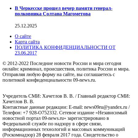
В Черкесске прошел вечер памяти генерал-
полковника Солтана Магометова
25.12.2025
О сайте
Карта сайта
ПОЛИТИКА КОНФИДЕНЦИАЛЬНОСТИ ОТ
23.06.2017
© 2012-2022 Последние новости России и мира сегодня
онлайн: криминал, происшествия, политика России и мира.
Отправляя любую форму на сайте, вы соглашаетесь с
политикой конфиденциальности 09-news.ru.
Учредитель СМИ: Хaчeтлoв B. B. / Главный редактор СМИ:
Хaчeтлoв B. B.
Контактные данные редакции: E-mail: news09ru@yandex.ru /
Телефон: +7 928-O752332. Сетевое издание «Независимый
новостной портал 09-news.ru» зарегистрировано в
Федеральной службе по надзору в сфере связи,
информационных технологий и массовых коммуникаций
(Роскомнадзор) 28 февраля 2017 года. Свидетельство о