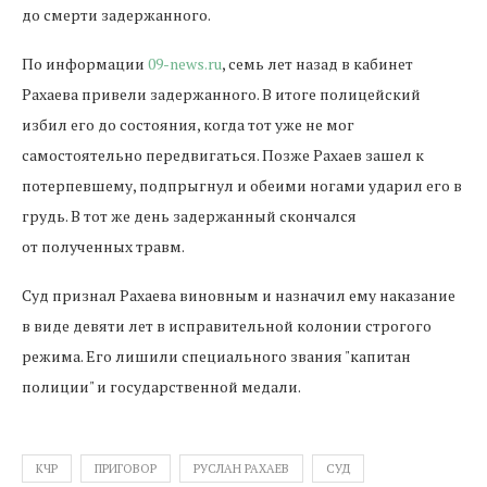
до смерти задержанного.
По информации
09-news.ru
, семь лет назад в кабинет
Рахаева привели задержанного. В итоге полицейский
избил его до состояния, когда тот уже не мог
самостоятельно передвигаться. Позже Рахаев зашел к
потерпевшему, подпрыгнул и обеими ногами ударил его в
грудь. В тот же день задержанный скончался
от полученных травм.
Суд признал Рахаева виновным и назначил ему наказание
в виде девяти лет в исправительной колонии строгого
режима. Его лишили специального звания "капитан
полиции" и государственной медали.
КЧР
ПРИГОВОР
РУСЛАН РАХАЕВ
СУД