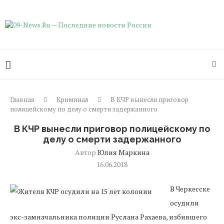
Главная
Криминал
В КЧР вынесли приговор
полицейскому по делу о смерти задержанного
В КЧР вынесли приговор полицейскому по
делу о смерти задержанного
Автор
Юлия Маркина
16.06.2018
В Черкесске
осудили
экс-замначальника полиции Руслана Рахаева, избившего