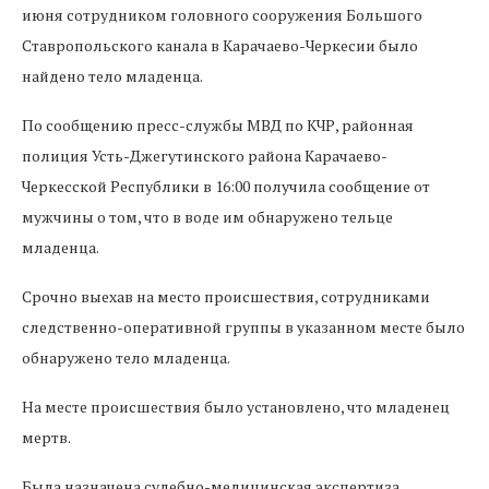
июня сотрудником головного сооружения Большого
Ставропольского канала в Карачаево-Черкесии было
найдено тело младенца.
По сообщению пресс-службы МВД по КЧР, районная
полиция Усть-Джегутинского района Карачаево-
Черкесской Республики в 16:00 получила сообщение от
мужчины о том, что в воде им обнаружено тельце
младенца.
Срочно выехав на место происшествия, сотрудниками
следственно-оперативной группы в указанном месте было
обнаружено тело младенца.
На месте происшествия было установлено, что младенец
мертв.
Была назначена судебно-медицинская экспертиза.