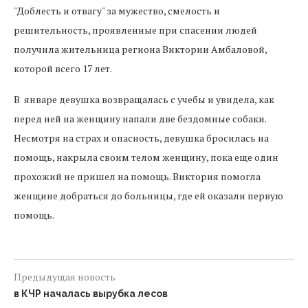
"Доблесть и отвагу" за мужество, смелость и
решительность, проявленные при спасении людей
получила жительница региона Виктории Амбаловой,
которой всего 17 лет.
В январе девушка возвращалась с учебы и увидела, как
перед ней на женщину напали две бездомные собаки.
Несмотря на страх и опасность, девушка бросилась на
помощь, накрыла своим телом женщину, пока еще один
прохожий не пришел на помощь. Виктория помогла
женщине добраться до больницы, где ей оказали первую
помощь.
Предыдущая новость
в КЧР началась вырубка лесов