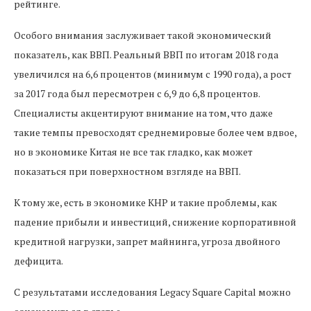
рейтинге.
Особого внимания заслуживает такой экономический
показатель, как ВВП. Реальный ВВП по итогам 2018 года
увеличился на 6,6 процентов (минимум с 1990 года), а рост
за 2017 года был пересмотрен с 6,9 до 6,8 процентов.
Специалисты акцентируют внимание на том, что даже
такие темпы превосходят среднемировые более чем вдвое,
но в экономике Китая не все так гладко, как может
показаться при поверхностном взгляде на ВВП.
К тому же, есть в экономике КНР и такие проблемы, как
падение прибыли и инвестиций, снижение корпоративной
кредитной нагрузки, запрет майнинга, угроза двойного
дефицита.
С результатами исследования Legacy Square Capital можно