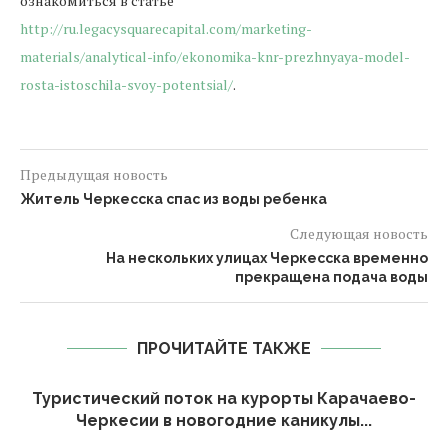
ознакомиться в статье
http://ru.legacysquarecapital.com/marketing-
materials/analytical-info/ekonomika-knr-prezhnyaya-model-
rosta-istoschila-svoy-potentsial/
.
Предыдущая новость
Житель Черкесска спас из воды ребенка
Следующая новость
На нескольких улицах Черкесска временно
прекращена подача воды
ПРОЧИТАЙТЕ ТАКЖЕ
Туристический поток на курорты Карачаево-
Черкесии в новогодние каникулы...