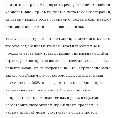
ряд антирекордов. В первую очередь речь идет о падении
корпоративной прибыли, сжатие счета текущих операций,
снижении темпов роста розничных продаж и фактической
стагнации инвестиций в основной капитал.
Учитывая всю серьезность ситуации, аналитики отмечают,
что этот год обещает быть для Китая непростым. КНР
проходит через фазу трансформации из развивающийся
страны, рост которой основан на инвестициях, в развитую,
ориентированную на потребление. Это направление было
задано китайским руководством еще десять лет назад,
после кризиса 2008 года но, похоже, в последние годы
изменения резко ускорились. Стране придется
попрощаться с прежними темпами роста и серьезно
перестроить свою экономику. Иначе же проблем не
избежать, Китай может спуститься в общемировом