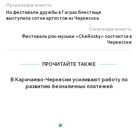
Предыдущая новость
На фестивале дружбы в Гаграх блестяще
выступила сотня артистов из Черкесска
Следующая новость
Фестиваль рок-музыки «CheRocky» состоится в
Черкесске
ПРОЧИТАЙТЕ ТАКЖЕ
В Карачаево-Черкесии усиливают работу по
развитию безналичных платежей