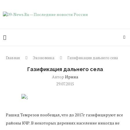
Главная
Экономика
Газификация дальнего села
Газификация дальнего села
Автор
Ирина
29.07.2015
Рашид
Темрезов
пообещал, что до 2017г газифицируют все
районы КЧР. В некоторых деревнях население никогда не