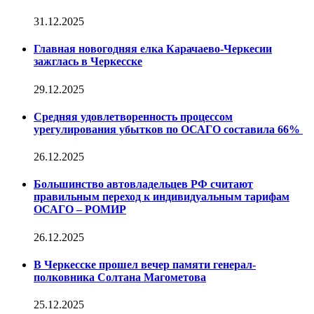
31.12.2025
Главная новогодняя елка Карачаево-Черкесии
зажглась в Черкесске
29.12.2025
Средняя удовлетворенность процессом
урегулирования убытков по ОСАГО составила 66%
26.12.2025
Большинство автовладельцев РФ считают
правильным переход к индивидуальным тарифам
ОСАГО – РОМИР
26.12.2025
В Черкесске прошел вечер памяти генерал-
полковника Солтана Магометова
25.12.2025