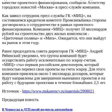
качестве проектного финансирования, сообщили Агентству
городских новостей «Москва» в пресс-службе компании.
Как заявил сотрудник пресс-службы ГК «МИЦ», на
состоявшемся кредитном комитете Промсвязьбанка стороны
договорились о сотрудничестве в рамках проектного
финансирования. Компания «МИЦ» получит 10 миллиардов
рублей на строительство двух жилых комплексов -
«Цветочные поляны» и «Мята». Ожидается, что они выйдут
на рынок в этом году.
Ранее председатель совета директоров ГК «МИЦ» Андрей
Рябинский уведомил, что группа компаний будет
осуществлять работу исключительно по эскроу-счетам.
«МИЦ» стал первым российским девелопером, который
полностью перевел свои проекты на счета эскроу. Для этого
компания привлекла около 1 миллиарда долларов, которые
будут направлены для завершения нынешних проектов и на
работу с будущими проектами в течение ближайших 2,5 лет.
Источник -
https://www.mskagency.ru/materials/2908021
Предыдущая новость
В Черкесске в ДТП погиб водитель автомобиля