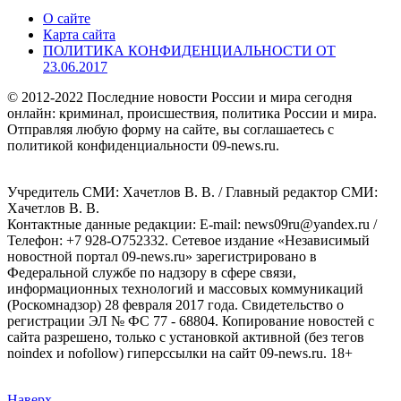
О сайте
Карта сайта
ПОЛИТИКА КОНФИДЕНЦИАЛЬНОСТИ ОТ
23.06.2017
© 2012-2022 Последние новости России и мира сегодня
онлайн: криминал, происшествия, политика России и мира.
Отправляя любую форму на сайте, вы соглашаетесь с
политикой конфиденциальности 09-news.ru.
Учредитель СМИ: Хaчeтлoв B. B. / Главный редактор СМИ:
Хaчeтлoв B. B.
Контактные данные редакции: E-mail: news09ru@yandex.ru /
Телефон: +7 928-O752332. Сетевое издание «Независимый
новостной портал 09-news.ru» зарегистрировано в
Федеральной службе по надзору в сфере связи,
информационных технологий и массовых коммуникаций
(Роскомнадзор) 28 февраля 2017 года. Свидетельство о
регистрации ЭЛ № ФС 77 - 68804. Копирование новостей с
сайта разрешено, только с установкой активной (без тегов
noindex и nofollow) гиперссылки на сайт 09-news.ru. 18+
Наверх