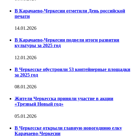
В Карачаево-Черкесии отметили День российской
печати
14.01.2026
В Карачаево-Черкесии подвели итоги развития
культуры за 2025 год
12.01.2026
В Черкесске обустроили 53 контейнерные площадки
за 2025 год
08.01.2026
Жители Черкесска приняли участие в акции
«Трезвый Новый год»
05.01.2026
В Черкесске открыли главную новогоднюю елку
Карачаево-Черкесии