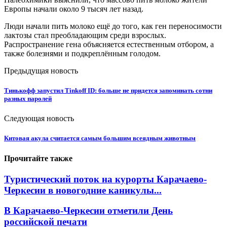
Европы начали около 9 тысяч лет назад.
Люди начали пить молоко ещё до того, как ген переносимости
лактозы стал преобладающим среди взрослых.
Распространение гена объясняется естественным отбором, а
также болезнями и подкреплённым голодом.
Предыдущая новость
Тинькофф запустил Tinkoff ID: больше не придется запоминать сотни
разных паролей
Следующая новость
Китовая акула считается самым большим всеядным животным
Прочитайте также
Туристический поток на курорты Карачаево-
Черкесии в новогодние каникулы...
В Карачаево-Черкесии отметили День
российской печати