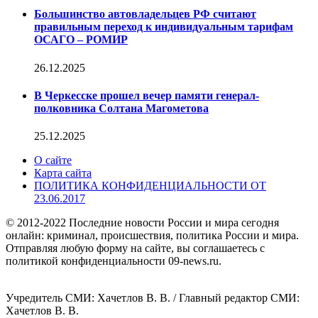
Большинство автовладельцев РФ считают
правильным переход к индивидуальным тарифам
ОСАГО – РОМИР
26.12.2025
В Черкесске прошел вечер памяти генерал-
полковника Солтана Магометова
25.12.2025
О сайте
Карта сайта
ПОЛИТИКА КОНФИДЕНЦИАЛЬНОСТИ ОТ
23.06.2017
© 2012-2022 Последние новости России и мира сегодня
онлайн: криминал, происшествия, политика России и мира.
Отправляя любую форму на сайте, вы соглашаетесь с
политикой конфиденциальности 09-news.ru.
Учредитель СМИ: Хaчeтлoв B. B. / Главный редактор СМИ:
Хaчeтлoв B. B.