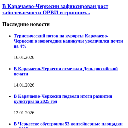
В Карачаево-Черкесии зафиксирован рост
заболеваемости ОРВИ и гриппом...
Последние новости
Туристический поток на курорты Карачаево-
Черкесии в новогодние каникулы увеличился почти
на 4%
16.01.2026
В Карачаево-Черкесии отметили День российской
печати
14.01.2026
В Карачаево-Черкесии подвели итоги развития
культуры за 2025 год
12.01.2026
В Черкесске обустроили 53 контейнерные площадки