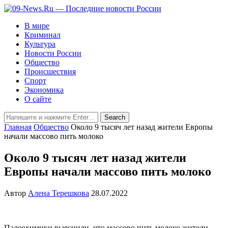
В мире
Криминал
Культура
Новости России
Общество
Происшествия
Спорт
Экономика
О сайте
Главная
Общество
Около 9 тысяч лет назад жители Европы
начали массово пить молоко
Около 9 тысяч лет назад жители
Европы начали массово пить молоко
Автор
Алена Терешкова
28.07.2022
Палеохимики выяснили, что массово пить молоко жители