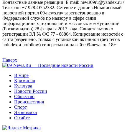
Контактные данные редакции: E-mail: news09ru@yandex.ru /
Телефон: +7 928-O752332. Сетевое издание «Независимый
новостной портал 09-news.ru» зарегистрировано в
Федеральной службе по надзору в сфере связи,
информационных технологий и массовых коммуникаций
(Роскомнадзор) 28 февраля 2017 года. Свидетельство о
регистрации ЭЛ № ФС 77 - 68804. Копирование новостей с
сайта разрешено, только с установкой активной (без тегов
noindex и nofollow) гиперссылки на сайт 09-news.ru. 18+
Наверх
В мире
Криминал
Культура
Новости России
Общество
Происшествия
Спорт
Экономика
О сайте