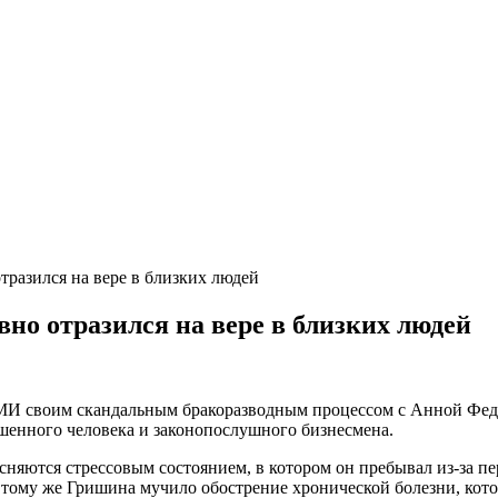
тразился на вере в близких людей
но отразился на вере в близких людей
МИ своим скандальным бракоразводным процессом с Анной Федо
шенного человека и законопослушного бизнесмена.
сняются стрессовым состоянием, в котором он пребывал из-за п
К тому же Гришина мучило обострение хронической болезни, кото