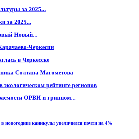
ьтуры за 2025...
 за 2025...
звый Новый...
Карачаево-Черкесии
глась в Черкесске
овника Солтана Магометова
в экологическом рейтинге регионов
ваемости ОРВИ и гриппом...
 в новогодние каникулы увеличился почти на 4%