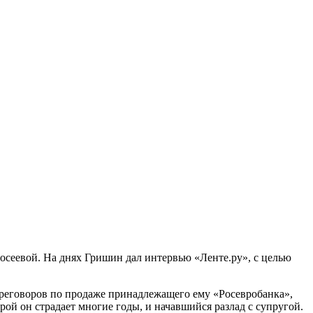
сеевой. На днях Гришин дал интервью «Ленте.ру», с целью
ереговоров по продаже принадлежащего ему «Росевробанка»,
рой он страдает многие годы, и начавшийся разлад с супругой.