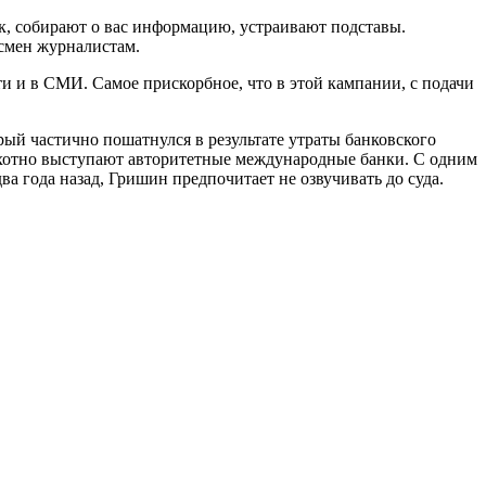
к, собирают о вас информацию, устраивают подставы.
несмен журналистам.
 и в СМИ. Самое прискорбное, что в этой кампании, с подачи
ый частично пошатнулся в результате утраты банковского
охотно выступают авторитетные международные банки. С одним
ва года назад, Гришин предпочитает не озвучивать до суда.