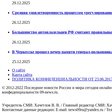
29.12.2025
Средняя удовлетворенность процессом урегулирован
26.12.2025
Большинство автовладельцев РФ считают правильн
26.12.2025
В Черкесске прошел вечер памяти генерал-полковник
25.12.2025
О сайте
Карта сайта
ПОЛИТИКА КОНФИДЕНЦИАЛЬНОСТИ ОТ 23.06.201
© 2012-2022 Последние новости России и мира сегодня онлайн
конфиденциальности 09-news.ru.
Учредитель СМИ: Хaчeтлoв B. B. / Главный редактор СМИ: Хaч
Контактные данные редакции: E-mail: news09ru@yandex.ru / Те