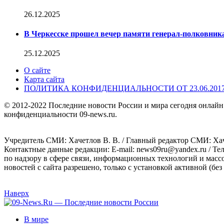
26.12.2025
В Черкесске прошел вечер памяти генерал-полковник
25.12.2025
О сайте
Карта сайта
ПОЛИТИКА КОНФИДЕНЦИАЛЬНОСТИ ОТ 23.06.201
© 2012-2022 Последние новости России и мира сегодня онлайн
конфиденциальности 09-news.ru.
Учредитель СМИ: Хaчeтлoв B. B. / Главный редактор СМИ: Хaч
Контактные данные редакции: E-mail: news09ru@yandex.ru / Те
по надзору в сфере связи, информационных технологий и масс
новостей с сайта разрешено, только с установкой активной (без 
Наверх
В мире