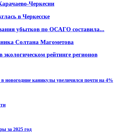
Карачаево-Черкесии
глась в Черкесске
вания убытков по ОСАГО составила...
овника Солтана Магометова
в экологическом рейтинге регионов
 в новогодние каникулы увеличился почти на 4%
ати
ы за 2025 год