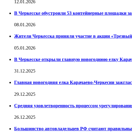
12.01.2026
В Черкесске обустроили 53 контейнерные площадки за 
08.01.2026
Жители Черкесска приняли участие в акции «Трезвы
05.01.2026
В Черкесске открыли главную новогоднюю елку Кара
31.12.2025
Главная новогодняя елка Карачаево-Черкесии зажглас
29.12.2025
Средняя удовлетворенность процессом урегулирован
26.12.2025
Большинство автовладельцев РФ считают правильн