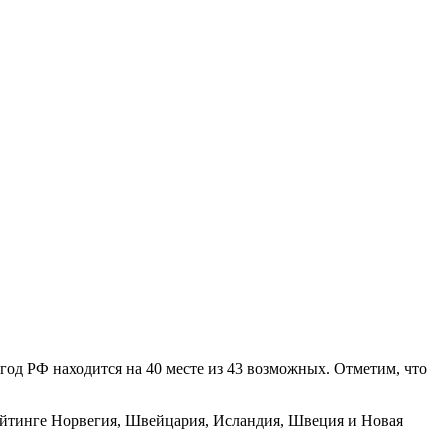
год РФ находится на 40 месте из 43 возможных. Отметим, что
ейтинге
Норвегия
,
Швейцария
,
Исландия
,
Швеция
и Новая