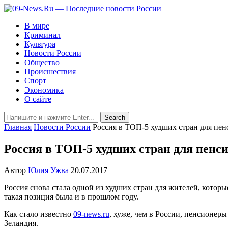
В мире
Криминал
Культура
Новости России
Общество
Происшествия
Спорт
Экономика
О сайте
Главная
Новости России
Россия в ТОП-5 худших стран для пе
Россия в ТОП-5 худших стран для пенс
Автор
Юлия Ужва
20.07.2017
Россия
снова стала одной из худших стран для жителей, которы
такая позиция была и в прошлом году.
Как стало известно
09-news.ru
, хуже, чем в России, пенсионеры
Зеландия.