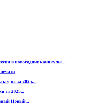
есии в новогодние каникулы...
 печати
ьтуры за 2025...
 за 2025...
звый Новый...