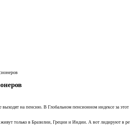
нсионеров
ионеров
е выходят на пенсию. В Глобальном пенсионном индексе за этот 
 живут только в
Бразилии
,
Греции
и
Индии
. А вот лидируют в р