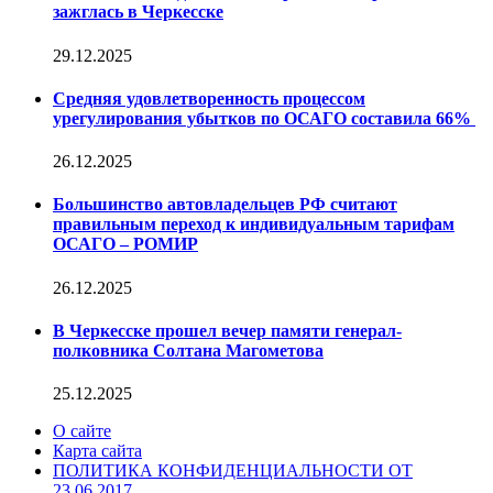
зажглась в Черкесске
29.12.2025
Средняя удовлетворенность процессом
урегулирования убытков по ОСАГО составила 66%
26.12.2025
Большинство автовладельцев РФ считают
правильным переход к индивидуальным тарифам
ОСАГО – РОМИР
26.12.2025
В Черкесске прошел вечер памяти генерал-
полковника Солтана Магометова
25.12.2025
О сайте
Карта сайта
ПОЛИТИКА КОНФИДЕНЦИАЛЬНОСТИ ОТ
23.06.2017