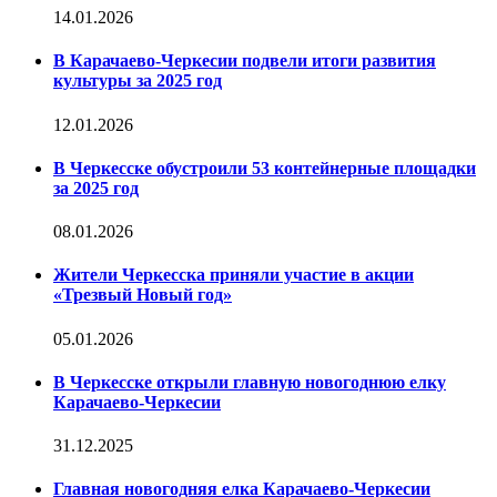
14.01.2026
В Карачаево-Черкесии подвели итоги развития
культуры за 2025 год
12.01.2026
В Черкесске обустроили 53 контейнерные площадки
за 2025 год
08.01.2026
Жители Черкесска приняли участие в акции
«Трезвый Новый год»
05.01.2026
В Черкесске открыли главную новогоднюю елку
Карачаево-Черкесии
31.12.2025
Главная новогодняя елка Карачаево-Черкесии