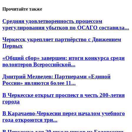
Прочитайте также
Средняя удовлетворенность процессом
урегулирования убытков по ОСАГО составила...
Черкесск укрепляет партнёрство с Движением
Первых
«Общий сбор» завершен: итоги конкурса среди
волонтеров Всероссийской...
Дмитрий Медведев: Партнерами «Единой
России» являются более 11...
В Черкесске открыт проспект в честь 200-летия
города
В Карачаево-Черкесии перед началом учебного
года откроются три...
В Черкесске для 20 школьников из Белоруссии