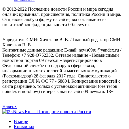
© 2012-2022 Последние новости России и мира сегодня
онлайн: криминал, происшествия, политика России и мира.
Отправляя любую форму на сайте, вы соглашаетесь с
политикой конфиденциальности 09-news.ru.
Учредитель СМИ: Хaчeтлoв B. B. / Главный редактор СМИ:
Хaчeтлoв B. B.
Контактные данные редакции: E-mail: news09ru@yandex.ru /
Телефон: +7 928-O752332. Сетевое издание «Независимый
новостной портал 09-news.ru» зарегистрировано в
Федеральной службе по надзору в сфере связи,
информационных технологий и массовых коммуникаций
(Роскомнадзор) 28 февраля 2017 года. Свидетельство о
регистрации ЭЛ № ФС 77 - 68804. Копирование новостей с
сайта разрешено, только с установкой активной (без тегов
noindex и nofollow) гиперссылки на сайт 09-news.ru. 18+
Наверх
В мире
Криминал