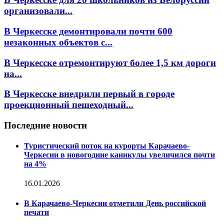
организовали...
В Черкесске демонтировали почти 600
незаконных объектов с...
В Черкесске отремонтируют более 1,5 км дороги
на...
В Черкесске внедрили первый в городе
проекционный пешеходный...
Последние новости
Туристический поток на курорты Карачаево-
Черкесии в новогодние каникулы увеличился почти
на 4%
16.01.2026
В Карачаево-Черкесии отметили День российской
печати