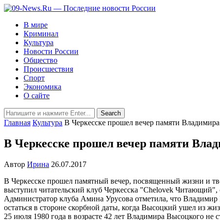
В мире
Криминал
Культура
Новости России
Общество
Происшествия
Спорт
Экономика
О сайте
Главная
Культура
В Черкесске прошел вечер памяти Владимир
В Черкесске прошел вечер памяти Вла
Автор
Ирина
26.07.2017
В Черкесске прошел памятный вечер, посвященный жизни и тво
выступил читательский клуб Черкесска "Chelovek Читающий", 
Администратор клуба Амина Урусова отметила, что Владимир В
остаться в стороне скорбной даты, когда Высоцкий ушел из жиз
25 июля 1980 года в возрасте 42 лет Владимира Высоцкого не с