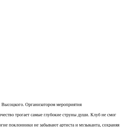
ра Высоцкого. Организатором мероприятия
чество трогает самые глубокие струны души. Клуб не смог
ногие поклонники не забывают артиста и музыканта, сохраняя