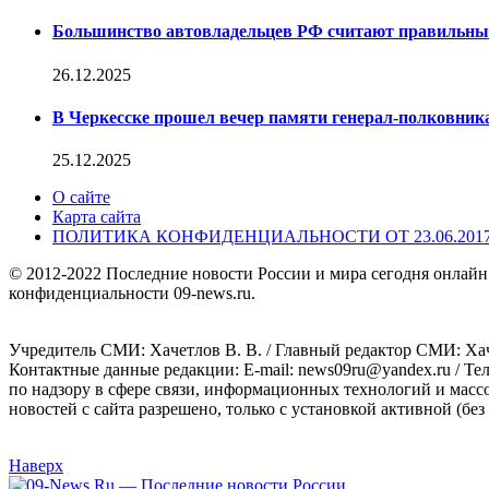
Большинство автовладельцев РФ считают правильн
26.12.2025
В Черкесске прошел вечер памяти генерал-полковник
25.12.2025
О сайте
Карта сайта
ПОЛИТИКА КОНФИДЕНЦИАЛЬНОСТИ ОТ 23.06.201
© 2012-2022 Последние новости России и мира сегодня онлайн
конфиденциальности 09-news.ru.
Учредитель СМИ: Хaчeтлoв B. B. / Главный редактор СМИ: Хaч
Контактные данные редакции: E-mail: news09ru@yandex.ru / Те
по надзору в сфере связи, информационных технологий и масс
новостей с сайта разрешено, только с установкой активной (без 
Наверх