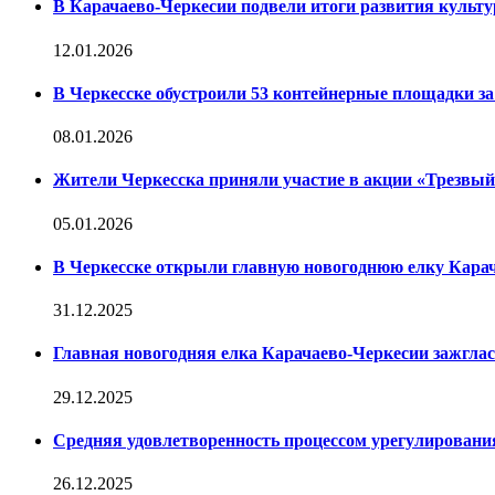
В Карачаево-Черкесии подвели итоги развития культур
12.01.2026
В Черкесске обустроили 53 контейнерные площадки за 
08.01.2026
Жители Черкесска приняли участие в акции «Трезвы
05.01.2026
В Черкесске открыли главную новогоднюю елку Кара
31.12.2025
Главная новогодняя елка Карачаево-Черкесии зажглас
29.12.2025
Средняя удовлетворенность процессом урегулирован
26.12.2025