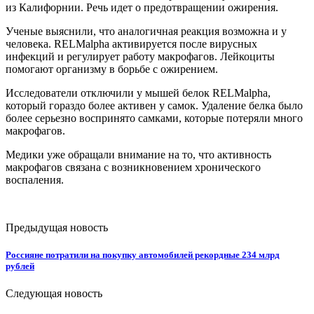
из Калифорнии. Речь идет о предотвращении ожирения.
Ученые выяснили, что аналогичная реакция возможна и у
человека. RELMalpha активируется после вирусных
инфекций и регулирует работу макрофагов. Лейкоциты
помогают организму в борьбе с ожирением.
Исследователи отключили у мышей белок RELMalpha,
который гораздо более активен у самок. Удаление белка было
более серьезно воспринято самками, которые потеряли много
макрофагов.
Медики уже обращали внимание на то, что активность
макрофагов связана с возникновением хронического
воспаления.
Предыдущая новость
Россияне потратили на покупку автомобилей рекордные 234 млрд
рублей
Следующая новость