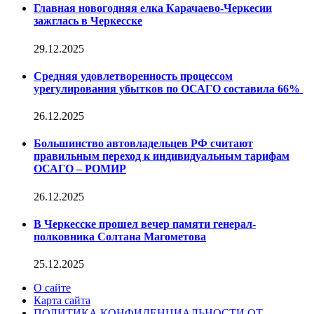
Главная новогодняя елка Карачаево-Черкесии
зажглась в Черкесске
29.12.2025
Средняя удовлетворенность процессом
урегулирования убытков по ОСАГО составила 66%
26.12.2025
Большинство автовладельцев РФ считают
правильным переход к индивидуальным тарифам
ОСАГО – РОМИР
26.12.2025
В Черкесске прошел вечер памяти генерал-
полковника Солтана Магометова
25.12.2025
О сайте
Карта сайта
ПОЛИТИКА КОНФИДЕНЦИАЛЬНОСТИ ОТ