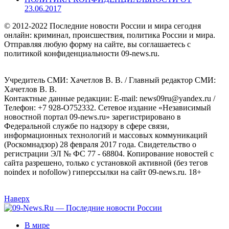
23.06.2017
© 2012-2022 Последние новости России и мира сегодня
онлайн: криминал, происшествия, политика России и мира.
Отправляя любую форму на сайте, вы соглашаетесь с
политикой конфиденциальности 09-news.ru.
Учредитель СМИ: Хaчeтлoв B. B. / Главный редактор СМИ:
Хaчeтлoв B. B.
Контактные данные редакции: E-mail: news09ru@yandex.ru /
Телефон: +7 928-O752332. Сетевое издание «Независимый
новостной портал 09-news.ru» зарегистрировано в
Федеральной службе по надзору в сфере связи,
информационных технологий и массовых коммуникаций
(Роскомнадзор) 28 февраля 2017 года. Свидетельство о
регистрации ЭЛ № ФС 77 - 68804. Копирование новостей с
сайта разрешено, только с установкой активной (без тегов
noindex и nofollow) гиперссылки на сайт 09-news.ru. 18+
Наверх
В мире