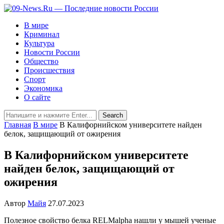
В мире
Криминал
Культура
Новости России
Общество
Происшествия
Спорт
Экономика
О сайте
Главная
В мире
В Калифорнийском университете найден
белок, защищающий от ожирения
В Калифорнийском университете
найден белок, защищающий от
ожирения
Автор
Майя
27.07.2023
Полезное свойство белка RELMalpha нашли у мышей ученые