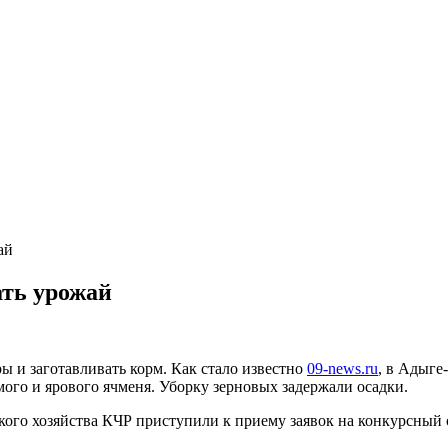
ай
ать урожай
ы и заготавливать корм. Как стало известно
09-news.ru
, в Адыге
ого и ярового ячменя. Уборку зерновых задержали осадки.
ского хозяйства КЧР приступили к приему заявок на конкурсный 