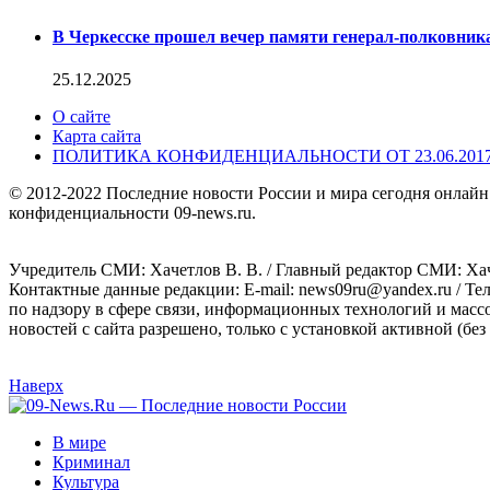
В Черкесске прошел вечер памяти генерал-полковник
25.12.2025
О сайте
Карта сайта
ПОЛИТИКА КОНФИДЕНЦИАЛЬНОСТИ ОТ 23.06.201
© 2012-2022 Последние новости России и мира сегодня онлайн
конфиденциальности 09-news.ru.
Учредитель СМИ: Хaчeтлoв B. B. / Главный редактор СМИ: Хaч
Контактные данные редакции: E-mail: news09ru@yandex.ru / Те
по надзору в сфере связи, информационных технологий и масс
новостей с сайта разрешено, только с установкой активной (без 
Наверх
В мире
Криминал
Культура