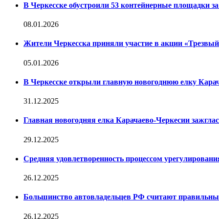
В Черкесске обустроили 53 контейнерные площадки за 
08.01.2026
Жители Черкесска приняли участие в акции «Трезвы
05.01.2026
В Черкесске открыли главную новогоднюю елку Кара
31.12.2025
Главная новогодняя елка Карачаево-Черкесии зажглас
29.12.2025
Средняя удовлетворенность процессом урегулирован
26.12.2025
Большинство автовладельцев РФ считают правильн
26.12.2025