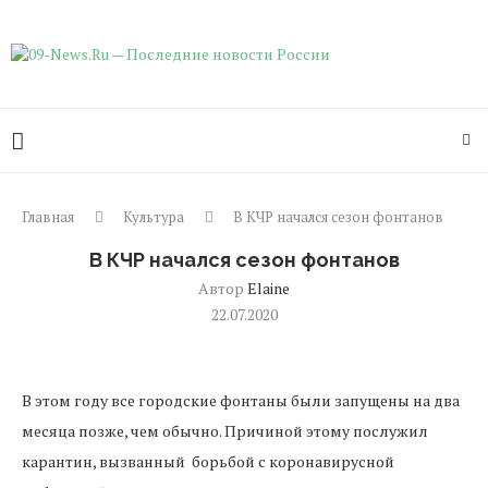
Главная
Культура
В КЧР начался сезон фонтанов
В КЧР начался сезон фонтанов
Автор
Elaine
22.07.2020
В этом году все городские фонтаны были запущены на два
месяца позже, чем обычно. Причиной этому послужил
карантин, вызванный борьбой с коронавирусной