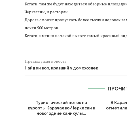
Кстати, там же будут находиться обзорные площадк
Черкессии, и ресторан.
Дорога сможет пропускать более тысячи человек за 
почти 900 метров.
Кстати, именно на такой высоте самый красивый вид
Предыдущая новость
Найден вор, кравший у домохозяек
ПРОЧИ
Туристический поток на
В Кара
курорты Карачаево-Черкесии в
отметили
новогодние каникулы...