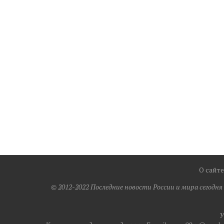
О сайте
© 2012-2022 Последние новости России и мира сегодн
У