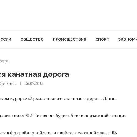
ОССИИ
ОБЩЕСТВО
ПРОИСШЕСТВИЯ
СПОРТ
ЭКОНОМ
рога
ся канатная дорога
Орехова
26.07.2015
ском курорте «Архыз» появится канатная дорога. Длина
 названием SL1. Ее начало будет вблизи подъемной станции
 к фрирайдерной зоне и наиболее сложной трассе R8.