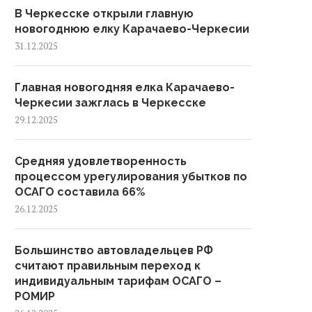
В Черкесске открыли главную
новогоднюю елку Карачаево-Черкесии
31.12.2025
Главная новогодняя елка Карачаево-
Черкесии зажглась в Черкесске
29.12.2025
Средняя удовлетворенность
процессом урегулирования убытков по
ОСАГО составила 66%
26.12.2025
Большинство автовладельцев РФ
считают правильным переход к
индивидуальным тарифам ОСАГО –
РОМИР